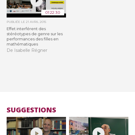
01:22:30
PUBLIÉE LE
21 AVRIL 2015
Effet interférent des
stéréotypes de genre sur les
performances des filles en
mathématiques
De Isabelle Régner
SUGGESTIONS