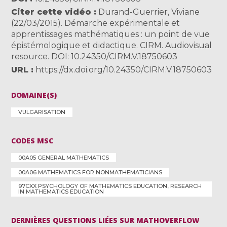
Citer cette vidéo
Durand-Guerrier, Viviane
(22/03/2015). Démarche expérimentale et
apprentissages mathématiques : un point de vue
épistémologique et didactique. CIRM. Audiovisual
resource. DOI: 10.24350/CIRM.V.18750603
URL
https://dx.doi.org/10.24350/CIRM.V.18750603
DOMAINE(S)
VULGARISATION
CODES MSC
00A05 GENERAL MATHEMATICS
00A06 MATHEMATICS FOR NONMATHEMATICIANS
97CXX PSYCHOLOGY OF MATHEMATICS EDUCATION, RESEARCH
IN MATHEMATICS EDUCATION
DERNIÈRES QUESTIONS LIÉES SUR MATHOVERFLOW