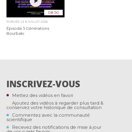
08:50
PUBLIÉE LE
8 JUILLET 2026
Épisode 5 Générations
Bourbaki
INSCRIVEZ-VOUS
Mettez des vidéos en favori
Ajoutez des vidéos à regarder plus tard &
conservez votre historique de consultation
Commentez avec la communauté
scientifique
Recevez des notifications de mise à jour
de vos sujets favoris