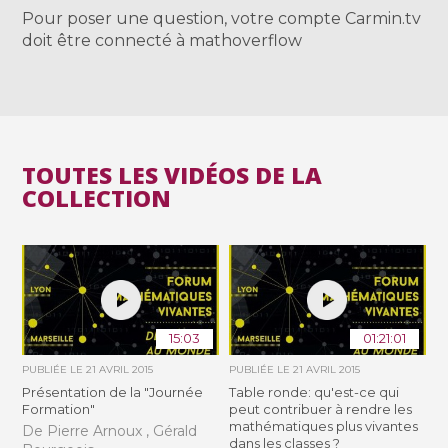
Pour poser une question, votre compte Carmin.tv
doit être connecté à mathoverflow
TOUTES LES VIDÉOS DE LA
COLLECTION
15:03
01:21:01
PUBLIÉE LE
21 AVRIL 2015
PUBLIÉE LE
21 AVRIL 2015
Présentation de la "Journée
Table ronde: qu'est-ce qui
Formation"
peut contribuer à rendre les
mathématiques plus vivantes
De Pierre Arnoux , Gérald
dans les classes ?