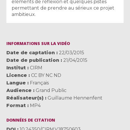
éléments de réflexion et quelques pistes
permettant de prendre au sérieux ce projet
ambitieux.
INFORMATIONS SUR LA VIDÉO
Date de captation
22/03/2015
Date de publication
21/04/2015
Institut
CIRM
Licence
CC BY NC ND
Langue
Français
Audience
Grand Public
Réalisateur(s)
Guillaume Hennenfent
Format
MP4
DONNÉES DE CITATION
DOI
10.24350/CIRM.V.18750603