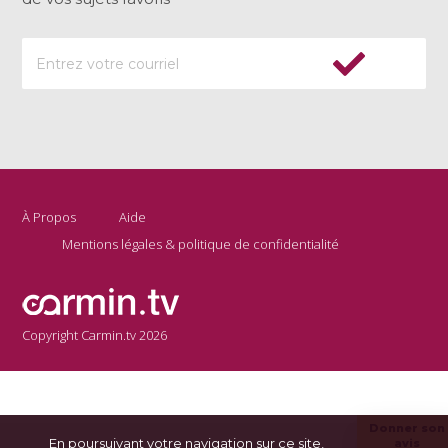
À Propos
Aide
Mentions légales & politique de confidentialité
Copyright Carmin.tv 2026
Donner son
En poursuivant votre navigation sur ce site,
avis