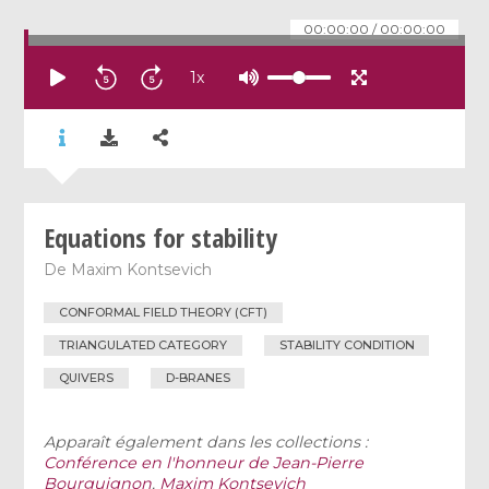
00:00:00
/
00:00:00
1
x
Equations for stability
De
Maxim Kontsevich
CONFORMAL FIELD THEORY (CFT)
TRIANGULATED CATEGORY
STABILITY CONDITION
QUIVERS
D-BRANES
Apparaît également dans les collections :
Conférence en l'honneur de Jean-Pierre
Bourguignon
,
Maxim Kontsevich