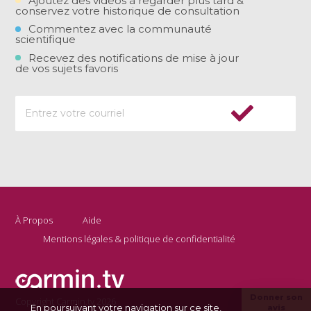
Ajoutez des vidéos à regarder plus tard &
conservez votre historique de consultation
Commentez avec la communauté
scientifique
Recevez des notifications de mise à jour
de vos sujets favoris
À Propos
Aide
Mentions légales & politique de confidentialité
Donner son
Copyright Carmin.tv 2026
En poursuivant votre navigation sur ce site,
avis