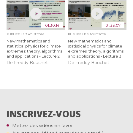
01:30:14
01:33:07
PUBLIÉE LE
3 AOÛT 2026
PUBLIÉE LE
3 AOÛT 2026
New mathematics and
New mathematics and
statistical physics for climate
statistical physics for climate
extremes: theory, algorithms
extremes: theory, algorithms
and applications - Lecture 2
and applications - Lecture 3
De Freddy Bouchet
De Freddy Bouchet
INSCRIVEZ-VOUS
Mettez des vidéos en favori