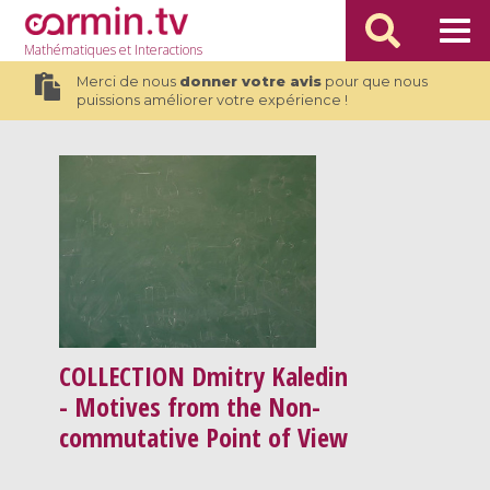
Mathématiques
et Interactions
Merci de nous
donner votre avis
pour que nous
puissions améliorer votre expérience !
COLLECTION
Dmitry Kaledin
- Motives from the Non-
commutative Point of View