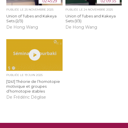
02:45:29
02:09:35
PUBLIÉE LE
25 NOVEMBRE 2025
PUBLIÉE LE
24 NOVEMBRE 2025
Union of Tubes and Kakeya
Union of Tubes and Kakeya
Sets (2/3)
Sets (1/3)
De Hong Wang
De Hong Wang
PUBLIÉE LE
19 JUIN 2025
[1241] Théorie de l’homotopie
motivique et groupes
d’homotopie stables
De Frédéric Déglise