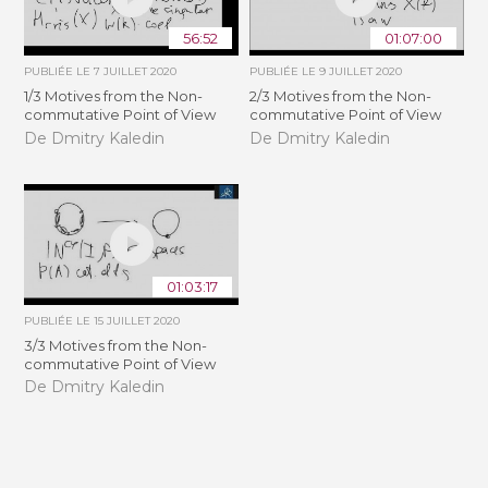
56:52
01:07:00
PUBLIÉE LE
7 JUILLET 2020
PUBLIÉE LE
9 JUILLET 2020
1/3 Motives from the Non-
2/3 Motives from the Non-
commutative Point of View
commutative Point of View
De Dmitry Kaledin
De Dmitry Kaledin
01:03:17
PUBLIÉE LE
15 JUILLET 2020
3/3 Motives from the Non-
commutative Point of View
De Dmitry Kaledin