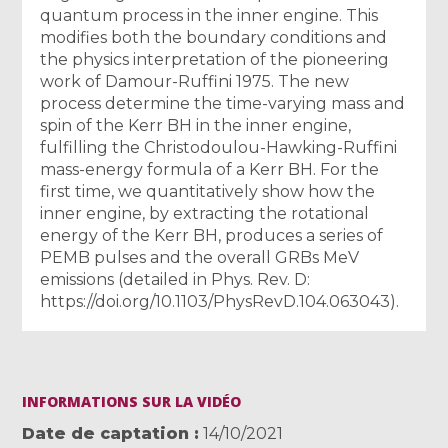
quantum process in the inner engine. This
modifies both the boundary conditions and
the physics interpretation of the pioneering
work of Damour-Ruffini 1975. The new
process determine the time-varying mass and
spin of the Kerr BH in the inner engine,
fulfilling the Christodoulou-Hawking-Ruffini
mass-energy formula of a Kerr BH. For the
first time, we quantitatively show how the
inner engine, by extracting the rotational
energy of the Kerr BH, produces a series of
PEMB pulses and the overall GRBs MeV
emissions (detailed in Phys. Rev. D:
https://doi.org/10.1103/PhysRevD.104.063043).
INFORMATIONS SUR LA VIDÉO
Date de captation
14/10/2021