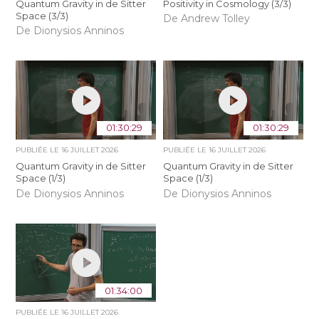
Quantum Gravity in de Sitter
Positivity in Cosmology (3/3)
Space (3/3)
De Andrew Tolley
De Dionysios Anninos
01:30:29
01:30:29
PUBLIÉE LE
16 JUILLET 2026
PUBLIÉE LE
16 JUILLET 2026
Quantum Gravity in de Sitter
Quantum Gravity in de Sitter
Space (1/3)
Space (1/3)
De Dionysios Anninos
De Dionysios Anninos
01:34:00
PUBLIÉE LE
16 JUILLET 2026