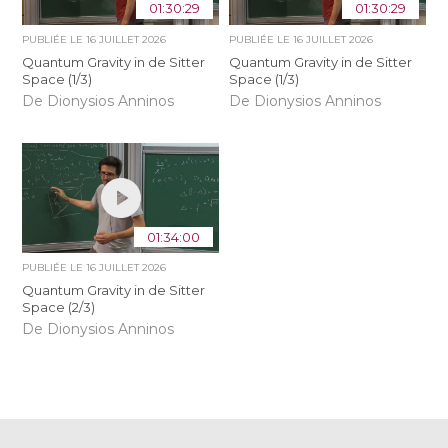
01:30:29
01:30:29
PUBLIÉE LE
16 JUILLET 2026
PUBLIÉE LE
16 JUILLET 2026
Quantum Gravity in de Sitter
Quantum Gravity in de Sitter
Space (1/3)
Space (1/3)
De Dionysios Anninos
De Dionysios Anninos
01:34:00
PUBLIÉE LE
16 JUILLET 2026
Quantum Gravity in de Sitter
Space (2/3)
De Dionysios Anninos