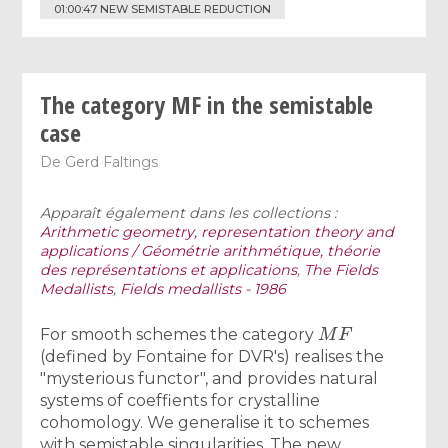
01:00:47 NEW SEMISTABLE REDUCTION
The category MF in the semistable
case
De
Gerd Faltings
Apparaît également dans les collections :
Arithmetic geometry, representation theory and
applications / Géométrie arithmétique, théorie
des représentations et applications
,
The Fields
Medallists
,
Fields medallists - 1986
M
F
For smooth schemes the category
(defined by Fontaine for DVR's) realises the
"mysterious functor", and provides natural
systems of coeffients for crystalline
cohomology. We generalise it to schemes
with semistable singularities. The new