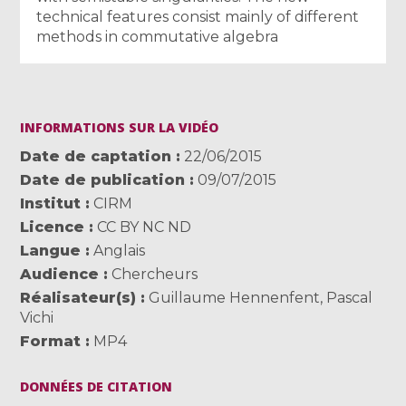
technical features consist mainly of different
methods in commutative algebra
INFORMATIONS SUR LA VIDÉO
Date de captation
22/06/2015
Date de publication
09/07/2015
Institut
CIRM
Licence
CC BY NC ND
Langue
Anglais
Audience
Chercheurs
Réalisateur(s)
Guillaume Hennenfent
,
Pascal
Vichi
Format
MP4
DONNÉES DE CITATION