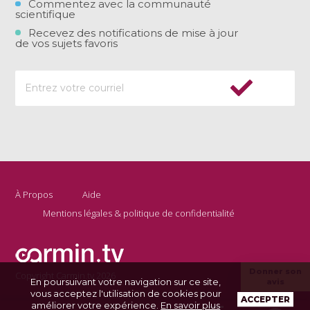
Commentez avec la communauté
scientifique
Recevez des notifications de mise à jour
de vos sujets favoris
À Propos
Aide
Mentions légales & politique de confidentialité
Donner son
Copyright Carmin.tv 2026
En poursuivant votre navigation sur ce site,
avis
vous acceptez l'utilisation de cookies pour
ACCEPTER
améliorer votre expérience.
En savoir plus