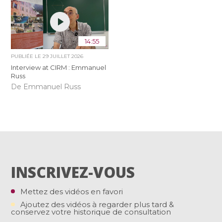
14:55
PUBLIÉE LE
29 JUILLET 2026
Interview at CIRM : Emmanuel
Russ
De Emmanuel Russ
INSCRIVEZ-VOUS
Mettez des vidéos en favori
Ajoutez des vidéos à regarder plus tard &
conservez votre historique de consultation