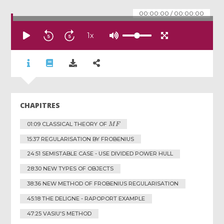
00:00:00
/
00:00:00
1
x
CHAPITRES
M
F
01:09 CLASSICAL THEORY OF
15:37 REGULARISATION BY FROBENIUS
24:51 SEMISTABLE CASE - USE DIVIDED POWER HULL
28:30 NEW TYPES OF OBJECTS
38:36 NEW METHOD OF FROBENIUS REGULARISATION
45:18 THE DELIGNE - RAPOPORT EXAMPLE
47:25 VASIU'S METHOD