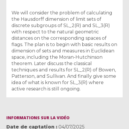
We will consider the problem of calculating
the Hausdorff dimension of limit sets of
discrete subgroups of SL_2(R) and SL_3(R)
with respect to the natural geometric
distances on the corresponding spaces of
flags. The plan is to begin with basic results on
dimension of sets and measures in Euclidean
space, including the Moran-Hutchinson
theorem. Later discuss the classical
techniques and results for SL_2(R) of Bowen,
Patterson, and Sullivan. And finally give some
idea of what is known for SL_3(R) where
active research is still ongoing.
INFORMATIONS SUR LA VIDÉO
Date de captation
04/07/2025