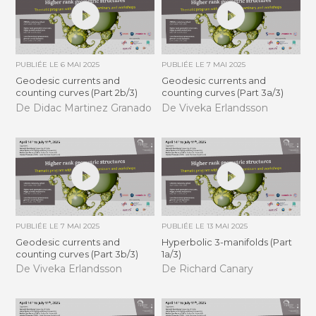
PUBLIÉE LE
6 MAI 2025
PUBLIÉE LE
7 MAI 2025
Geodesic currents and
Geodesic currents and
counting curves (Part 2b/3)
counting curves (Part 3a/3)
De Didac Martinez Granado
De Viveka Erlandsson
PUBLIÉE LE
7 MAI 2025
PUBLIÉE LE
13 MAI 2025
Geodesic currents and
Hyperbolic 3-manifolds (Part
counting curves (Part 3b/3)
1a/3)
De Viveka Erlandsson
De Richard Canary