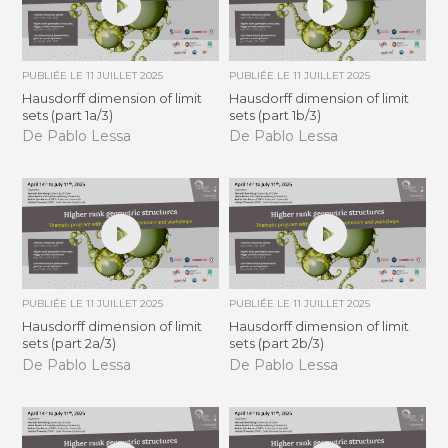
PUBLIÉE LE
11 JUILLET 2025
PUBLIÉE LE
11 JUILLET 2025
Hausdorff dimension of limit
Hausdorff dimension of limit
sets (part 1a/3)
sets (part 1b/3)
De Pablo Lessa
De Pablo Lessa
PUBLIÉE LE
11 JUILLET 2025
PUBLIÉE LE
11 JUILLET 2025
Hausdorff dimension of limit
Hausdorff dimension of limit
sets (part 2a/3)
sets (part 2b/3)
De Pablo Lessa
De Pablo Lessa