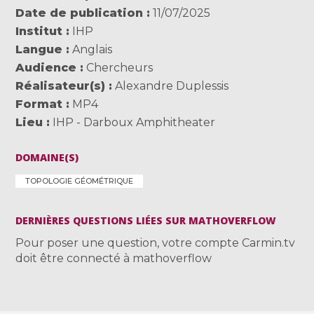
Date de publication
11/07/2025
Institut
IHP
Langue
Anglais
Audience
Chercheurs
Réalisateur(s)
Alexandre Duplessis
Format
MP4
Lieu
IHP - Darboux Amphitheater
DOMAINE(S)
TOPOLOGIE GÉOMÉTRIQUE
DERNIÈRES QUESTIONS LIÉES SUR MATHOVERFLOW
Pour poser une question, votre compte Carmin.tv
doit être connecté à mathoverflow