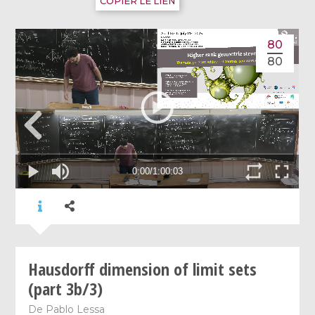
COPIER LE LIEN
80
80
Hausdorff dimension of limit sets
(part 3b/3)
De
Pablo Lessa