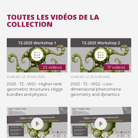
TOUTES LES VIDÉOS DE LA
COLLECTION
23 videos
17 videos
PUBLIÉE LE
19 MAI 2025
PUBLIÉE LE
23 JUIN 2025
2025 - T2 - WS1 - Higher rank
2025 - T2 - WS2 - Low-
geometric structures, Higgs
dimensional phenomena:
bundles and physics
geometry and dynamics