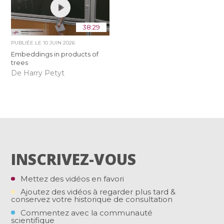
38:29
PUBLIÉE LE
10 JUIN 2026
Embeddings in products of
trees
De Harry Petyt
INSCRIVEZ-VOUS
Mettez des vidéos en favori
Ajoutez des vidéos à regarder plus tard &
conservez votre historique de consultation
Commentez avec la communauté
scientifique