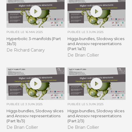
PUBLIÉE LE
16 MAI 2025
PUBLIÉE LE
3 JUIN 2025
Hyperbolic 3-manifolds (Part
Higgs bundles, Slodowy slices
3b/3)
and Anosov representations
(Part 1a/3)
De Richard Canary
De Brian Collier
PUBLIÉE LE
3 JUIN 2025
PUBLIÉE LE
5 JUIN 2025
Higgs bundles, Slodowy slices
Higgs bundles, Slodowy slices
and Anosov representations
and Anosov representations
(Part 1b/3)
(Part 2/3)
De Brian Collier
De Brian Collier