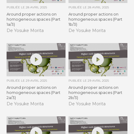
PUBLIÉE LE
28 AVRIL 2025
PUBLIÉE LE
28 AVRIL 2025
Around proper actions on
Around proper actions on
homogeneous spaces (Part
homogeneous spaces (Part
1a/3)
1b/3)
De Yosuke Morita
De Yosuke Morita
PUBLIÉE LE
29 AVRIL 2025
PUBLIÉE LE
29 AVRIL 2025
Around proper actions on
Around proper actions on
homogeneous spaces (Part
homogeneous spaces (Part
2a/3)
2b/3)
De Yosuke Morita
De Yosuke Morita