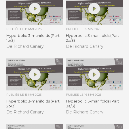
PUBLIÉE LE
13 MAI 2025
PUBLIÉE LE
15 MAI 2025
Hyperbolic 3-manifolds (Part
Hyperbolic 3-manifolds (Part
1b/3)
2a/3)
De Richard Canary
De Richard Canary
PUBLIÉE LE
15 MAI 2025
PUBLIÉE LE
16 MAI 2025
Hyperbolic 3-manifolds (Part
Hyperbolic 3-manifolds (Part
2b/3)
3a/3)
De Richard Canary
De Richard Canary