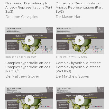
Domains of Discontinuity for
Domains of Discontinuity for
Anosov Representations (Part
Anosov Representations (Part
3a/3)
3b/3)
De Leon Carvajales
De Mason Hart
PUBLIÉE LE
17 JUIN 2025
PUBLIÉE LE
17 JUIN 2025
Complex hyperbolic lattices:
Complex hyperbolic lattices:
Complex hyperbolic lattices
Complex hyperbolic lattices
(Part 1a/3)
(Part 1b/3)
De Matthew Stover
De Matthew Stover