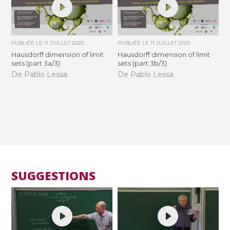
PUBLIÉE LE
11 JUILLET 2025
PUBLIÉE LE
11 JUILLET 2025
Hausdorff dimension of limit
Hausdorff dimension of limit
sets (part 3a/3)
sets (part 3b/3)
De Pablo Lessa
De Pablo Lessa
SUGGESTIONS