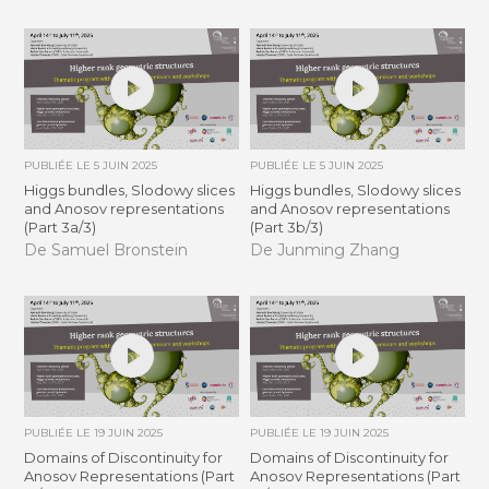
PUBLIÉE LE
5 JUIN 2025
PUBLIÉE LE
5 JUIN 2025
Higgs bundles, Slodowy slices
Higgs bundles, Slodowy slices
and Anosov representations
and Anosov representations
(Part 3a/3)
(Part 3b/3)
De Samuel Bronstein
De Junming Zhang
PUBLIÉE LE
19 JUIN 2025
PUBLIÉE LE
19 JUIN 2025
Domains of Discontinuity for
Domains of Discontinuity for
Anosov Representations (Part
Anosov Representations (Part