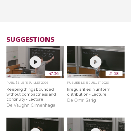
SUGGESTIONS
47:36
51:08
PUBLIÉE LE
15 JUILLET 2026
PUBLIÉE LE
15 JUILLET 2026
Keeping things bounded
Irregularities in uniform
without compactness and
distribution - Lecture 1
continuity - Lecture 1
De Omri Sarig
De Vaughn Climenhaga