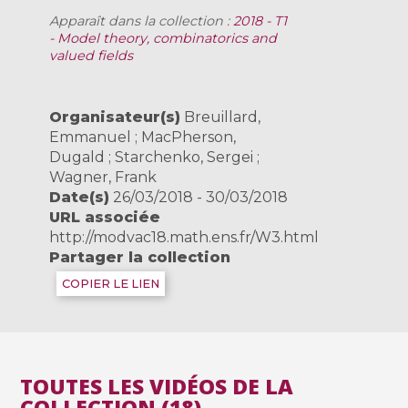
Apparaît dans la collection :
2018 - T1
- Model theory, combinatorics and
valued fields
Organisateur(s)
Breuillard,
Emmanuel ; MacPherson,
Dugald ; Starchenko, Sergei ;
Wagner, Frank
Date(s)
26/03/2018 - 30/03/2018
URL associée
http://modvac18.math.ens.fr/W3.html
Partager la collection
COPIER LE LIEN
TOUTES LES VIDÉOS DE LA
COLLECTION (18)