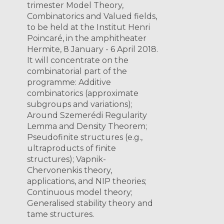
trimester Model Theory,
Combinatorics and Valued fields,
to be held at the Institut Henri
Poincaré, in the amphitheater
Hermite, 8 January - 6 April 2018.
It will concentrate on the
combinatorial part of the
programme: Additive
combinatorics (approximate
subgroups and variations);
Around Szemerédi Regularity
Lemma and Density Theorem;
Pseudofinite structures (e.g.,
ultraproducts of finite
structures); Vapnik-
Chervonenkis theory,
applications, and NIP theories;
Continuous model theory;
Generalised stability theory and
tame structures.