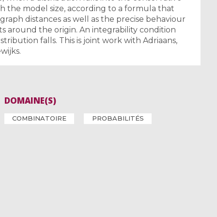
with the model size, according to a formula that
graph distances as well as the precise behaviour
s around the origin. An integrability condition
tribution falls. This is joint work with Adriaans,
wijks.
DOMAINE(S)
COMBINATOIRE
PROBABILITÉS