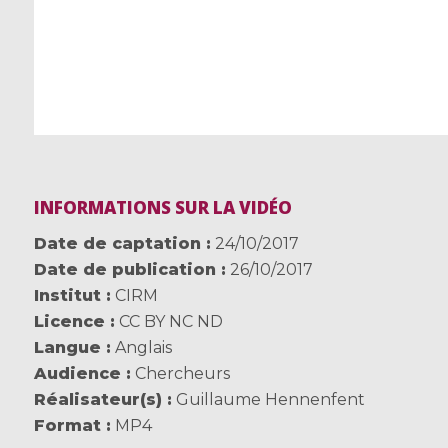
INFORMATIONS SUR LA VIDÉO
Date de captation
24/10/2017
Date de publication
26/10/2017
Institut
CIRM
Licence
CC BY NC ND
Langue
Anglais
Audience
Chercheurs
Réalisateur(s)
Guillaume Hennenfent
Format
MP4