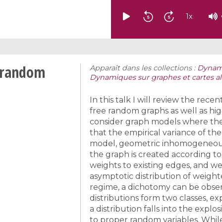
1
x
e random
Apparaît dans les collections :
Dynami
Dynamiques sur graphes et cartes al
In this talk I will review the re
free random graphs as well as hi
consider graph models where the
that the empirical variance of the
model, geometric inhomogeneous 
the graph is created according to 
weights to existing edges, and we
asymptotic distribution of weighte
regime, a dichotomy can be obser
distributions form two classes, e
a distribution falls into the explos
to proper random variables. While,