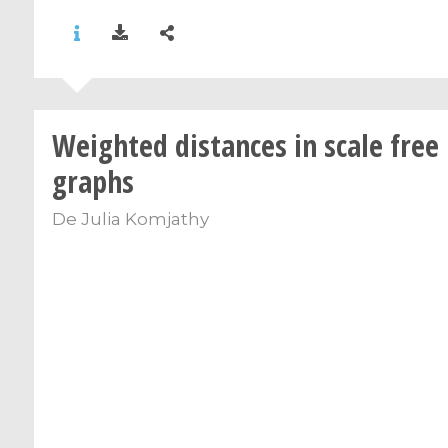
Weighted distances in scale fre
graphs
De
Julia Komjathy