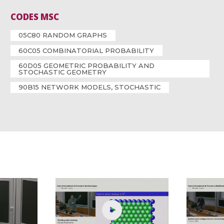
CODES MSC
05C80 RANDOM GRAPHS
60C05 COMBINATORIAL PROBABILITY
60D05 GEOMETRIC PROBABILITY AND
STOCHASTIC GEOMETRY
90B15 NETWORK MODELS, STOCHASTIC