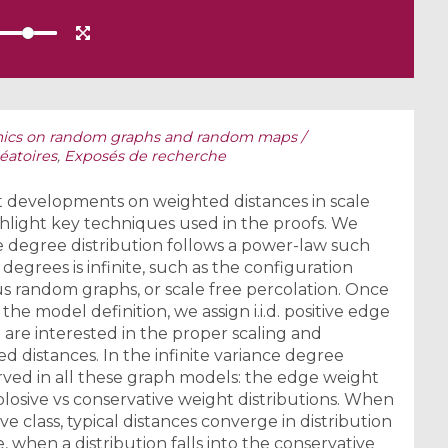
cs on random graphs and random maps /
éatoires
,
Exposés de recherche
cent developments on weighted distances in scale
ghlight key techniques used in the proofs. We
 degree distribution follows a power-law such
 degrees is infinite, such as the configuration
random graphs, or scale free percolation. Once
the model definition, we assign i.i.d. positive edge
 are interested in the proper scaling and
d distances. In the infinite variance degree
ved in all these graph models: the edge weight
xplosive vs conservative weight distributions. When
ive class, typical distances converge in distribution
 when a distribution falls into the conservative