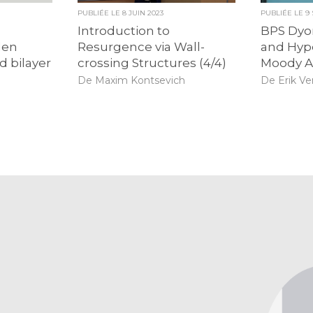
PUBLIÉE LE
8 JUIN 2023
PUBLIÉE LE
9
d
Introduction to
BPS Dyon
den
Resurgence via Wall-
and Hype
d bilayer
crossing Structures (4/4)
Moody A
De Maxim Kontsevich
De Erik Ve