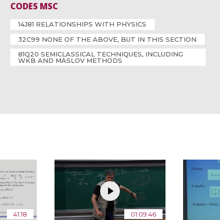
CODES MSC
14J81 RELATIONSHIPS WITH PHYSICS
32C99 NONE OF THE ABOVE, BUT IN THIS SECTION
81Q20 SEMICLASSICAL TECHNIQUES, INCLUDING
WKB AND MASLOV METHODS
41:18
01:09:46