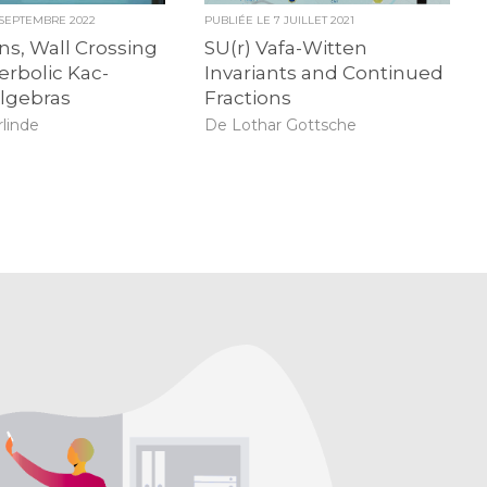
 SEPTEMBRE 2022
PUBLIÉE LE
7 JUILLET 2021
s, Wall Crossing
SU(r) Vafa-Witten
rbolic Kac-
Invariants and Continued
lgebras
Fractions
rlinde
De Lothar Gottsche