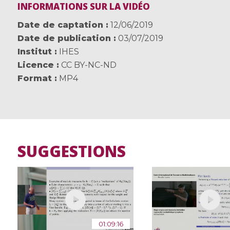
INFORMATIONS SUR LA VIDÉO
Date de captation
12/06/2019
Date de publication
03/07/2019
Institut
IHES
Licence
CC BY-NC-ND
Format
MP4
SUGGESTIONS
01:09:16