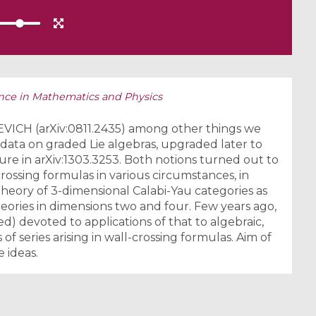
ce in Mathematics and Physics
EVICH (arXiv:0811.2435) among other things we
y data on graded Lie algebras, upgraded later to
ture in arXiv:1303.3253. Both notions turned out to
crossing formulas in various circumstances, in
heory of 3-dimensional Calabi-Yau categories as
ories in dimensions two and four. Few years ago,
) devoted to applications of that to algebraic,
of series arising in wall-crossing formulas. Aim of
e ideas.