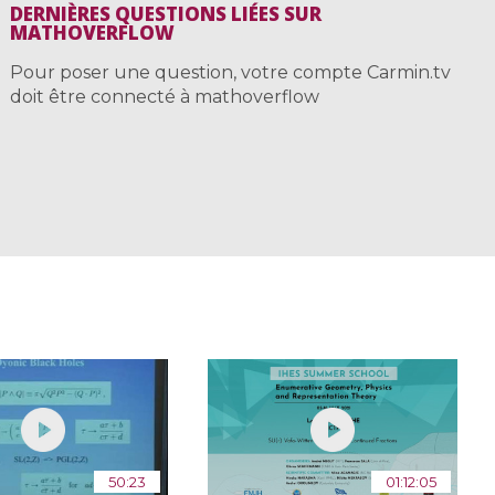
DERNIÈRES QUESTIONS LIÉES SUR
MATHOVERFLOW
Pour poser une question, votre compte Carmin.tv
doit être connecté à mathoverflow
50:23
01:12:05