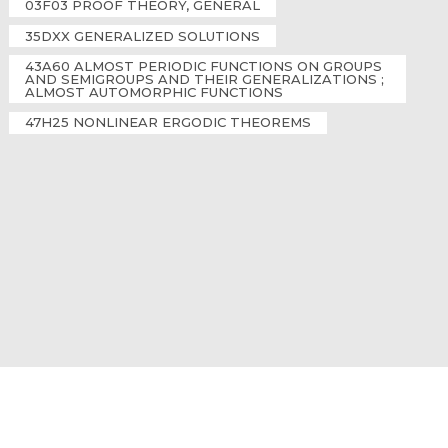
03F03 PROOF THEORY, GENERAL
35DXX GENERALIZED SOLUTIONS
43A60 ALMOST PERIODIC FUNCTIONS ON GROUPS
AND SEMIGROUPS AND THEIR GENERALIZATIONS ;
ALMOST AUTOMORPHIC FUNCTIONS
47H25 NONLINEAR ERGODIC THEOREMS