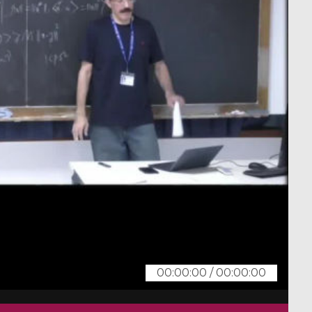
00:00:00
/
00:00:00