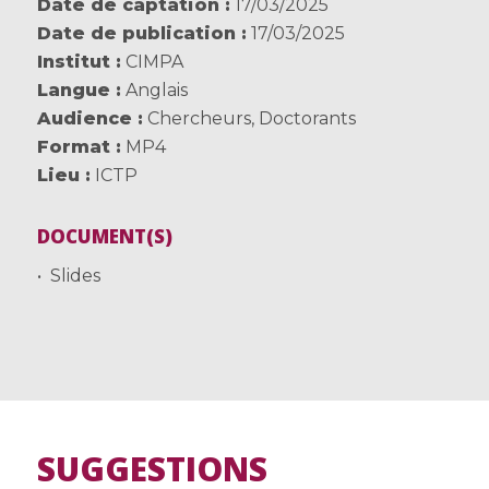
Date de captation
17/03/2025
Date de publication
17/03/2025
Institut
CIMPA
Langue
Anglais
Audience
Chercheurs
,
Doctorants
Format
MP4
Lieu
ICTP
DOCUMENT(S)
Slides
SUGGESTIONS