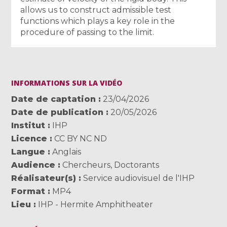
allows us to construct admissible test
functions which plays a key role in the
procedure of passing to the limit.
INFORMATIONS SUR LA VIDÉO
Date de captation
23/04/2026
Date de publication
20/05/2026
Institut
IHP
Licence
CC BY NC ND
Langue
Anglais
Audience
Chercheurs
,
Doctorants
Réalisateur(s)
Service audiovisuel de l'IHP
Format
MP4
Lieu
IHP - Hermite Amphitheater