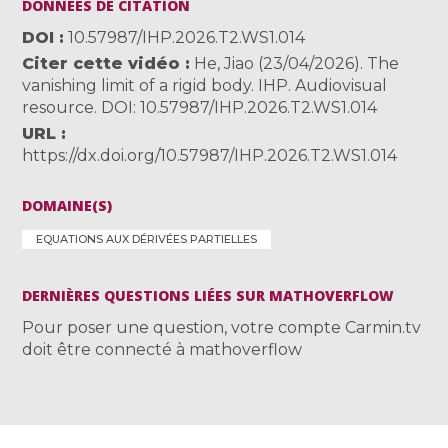
DONNÉES DE CITATION
DOI
10.57987/IHP.2026.T2.WS1.014
Citer cette vidéo
He, Jiao (23/04/2026). The
vanishing limit of a rigid body. IHP. Audiovisual
resource. DOI: 10.57987/IHP.2026.T2.WS1.014
URL
https://dx.doi.org/10.57987/IHP.2026.T2.WS1.014
DOMAINE(S)
EQUATIONS AUX DÉRIVÉES PARTIELLES
DERNIÈRES QUESTIONS LIÉES SUR MATHOVERFLOW
Pour poser une question, votre compte Carmin.tv
doit être connecté à mathoverflow