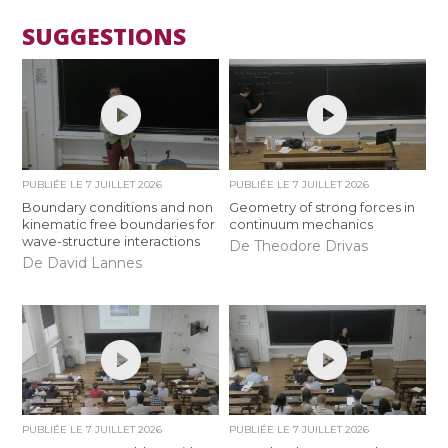
SUGGESTIONS
PUBLIÉE LE
7 JUILLET 2026
PUBLIÉE LE
7 JUILLET 2026
Boundary conditions and non
Geometry of strong forces in
kinematic free boundaries for
continuum mechanics
wave-structure interactions
De Theodore Drivas
De David Lannes
PUBLIÉE LE
7 JUILLET 2026
PUBLIÉE LE
7 JUILLET 2026