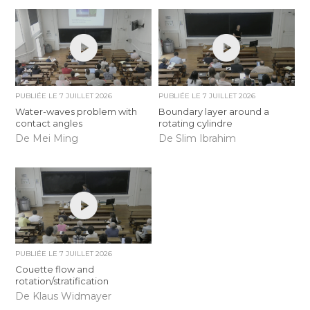
PUBLIÉE LE
7 JUILLET 2026
PUBLIÉE LE
7 JUILLET 2026
Water-waves problem with
Boundary layer around a
contact angles
rotating cylindre
De Mei Ming
De Slim Ibrahim
PUBLIÉE LE
7 JUILLET 2026
Couette flow and
rotation/stratification
De Klaus Widmayer