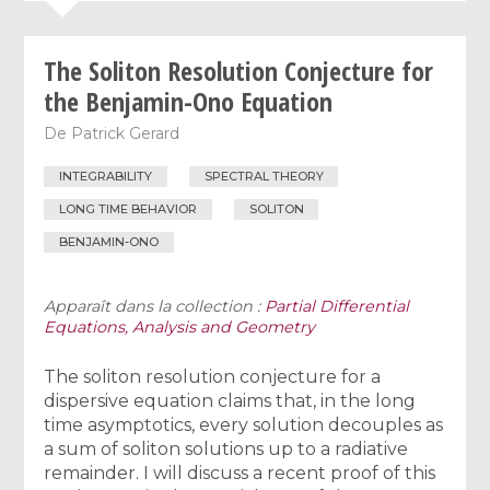
The Soliton Resolution Conjecture for
the Benjamin-Ono Equation
De
Patrick Gerard
INTEGRABILITY
SPECTRAL THEORY
LONG TIME BEHAVIOR
SOLITON
BENJAMIN-ONO
Apparaît dans la collection :
Partial Differential
Equations, Analysis and Geometry
The soliton resolution conjecture for a
dispersive equation claims that, in the long
time asymptotics, every solution decouples as
a sum of soliton solutions up to a radiative
remainder. I will discuss a recent proof of this