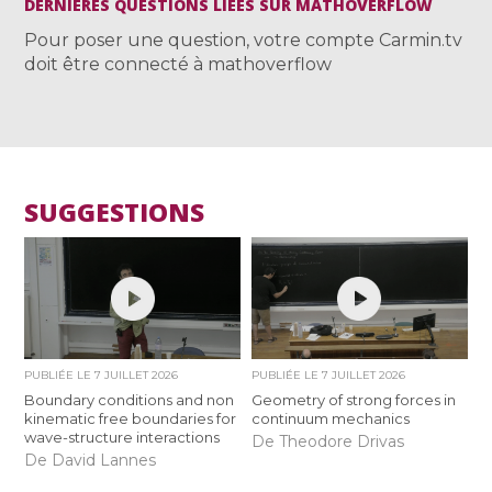
DERNIÈRES QUESTIONS LIÉES SUR MATHOVERFLOW
Pour poser une question, votre compte Carmin.tv
doit être connecté à mathoverflow
SUGGESTIONS
PUBLIÉE LE
7 JUILLET 2026
PUBLIÉE LE
7 JUILLET 2026
Boundary conditions and non
Geometry of strong forces in
kinematic free boundaries for
continuum mechanics
wave-structure interactions
De Theodore Drivas
De David Lannes