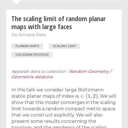
The scaling limit of random planar
maps with large faces
De
Armand Riera
PLANAR MAPS
SCALING LIMIT
GAUSSIAN PROCESS
Apparaît dans la collection :
Random Geometry /
Géométrie aléatoire
In this talk we consider large Boltzmann
α
∈
(
1
,
2
)
stable planar maps of index
, We will
show that this model converges in the scaling
limit towards a random compact metric space
that we construct explicitly. We will also
present some results concerning the
topology and the geodesics of the scaling