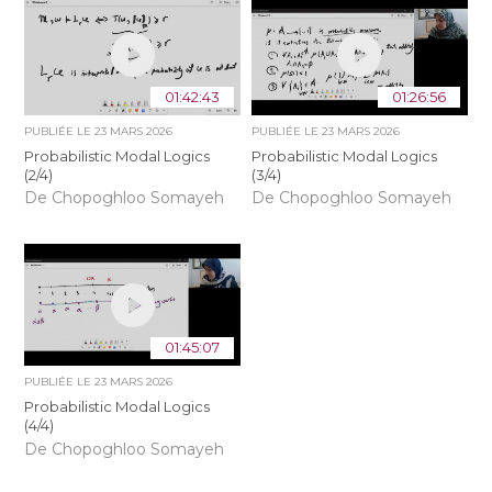
01:42:43
01:26:56
PUBLIÉE LE
23 MARS 2026
PUBLIÉE LE
23 MARS 2026
Probabilistic Modal Logics
Probabilistic Modal Logics
(2/4)
(3/4)
De Chopoghloo Somayeh
De Chopoghloo Somayeh
01:45:07
PUBLIÉE LE
23 MARS 2026
Probabilistic Modal Logics
(4/4)
De Chopoghloo Somayeh