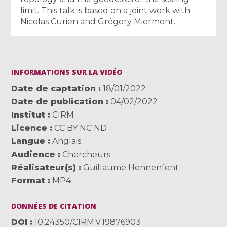
limit. This talk is based on a joint work with
Nicolas Curien and Grégory Miermont.
INFORMATIONS SUR LA VIDÉO
Date de captation
18/01/2022
Date de publication
04/02/2022
Institut
CIRM
Licence
CC BY NC ND
Langue
Anglais
Audience
Chercheurs
Réalisateur(s)
Guillaume Hennenfent
Format
MP4
DONNÉES DE CITATION
DOI
10.24350/CIRM.V.19876903