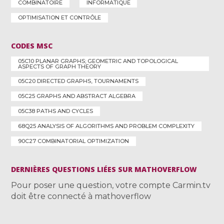
COMBINATOIRE
INFORMATIQUE
OPTIMISATION ET CONTRÔLE
CODES MSC
05C10 PLANAR GRAPHS; GEOMETRIC AND TOPOLOGICAL
ASPECTS OF GRAPH THEORY
05C20 DIRECTED GRAPHS, TOURNAMENTS
05C25 GRAPHS AND ABSTRACT ALGEBRA
05C38 PATHS AND CYCLES
68Q25 ANALYSIS OF ALGORITHMS AND PROBLEM COMPLEXITY
90C27 COMBINATORIAL OPTIMIZATION
DERNIÈRES QUESTIONS LIÉES SUR MATHOVERFLOW
Pour poser une question, votre compte Carmin.tv
doit être connecté à mathoverflow