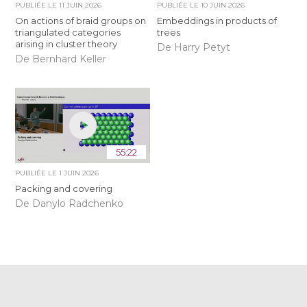
PUBLIÉE LE
11 JUIN 2026
PUBLIÉE LE
10 JUIN 2026
On actions of braid groups on
Embeddings in products of
triangulated categories
trees
arising in cluster theory
De Harry Petyt
De Bernhard Keller
55:22
PUBLIÉE LE
1 JUIN 2026
Packing and covering
De Danylo Radchenko