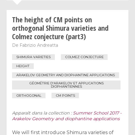
The height of CM points on
orthogonal Shimura varieties and
Colmez conjecture (part3)
De
Fabrizio Andreatta
SHIMURA VARIETIES
COLMEZ CONJECTURE
HEIGHT
ARAKELOV GEOMETRY AND DIOPHANTINE APPLICATIONS
GÉOMÉTRIE D'ARAKELOV ET APPLICATIONS
DIOPHANTIENNES
ORTHOGONAL
CM POINTS
Apparaît dans la collection :
Summer School 2017 -
Arakelov Geometry and diophantine applications
We will first introduce Shimura varieties of