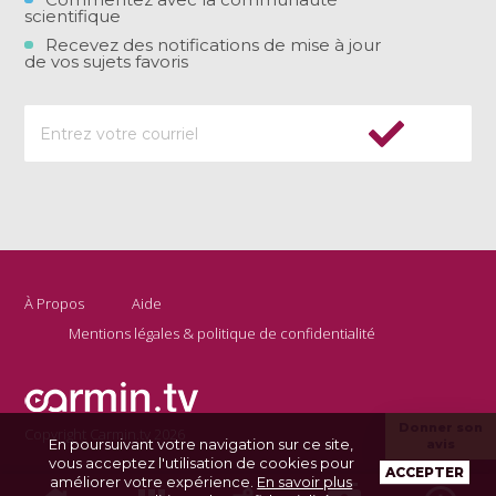
scientifique
Recevez des notifications de mise à jour
de vos sujets favoris
À Propos
Aide
Mentions légales & politique de confidentialité
Donner son
Copyright Carmin.tv 2026
En poursuivant votre navigation sur ce site,
avis
vous acceptez l'utilisation de cookies pour
ACCEPTER
améliorer votre expérience.
En savoir plus