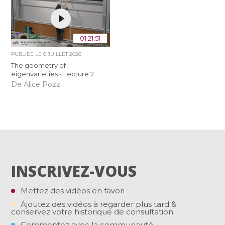
01:21:51
PUBLIÉE LE
6 JUILLET 2026
The geometry of
eigenvarieties - Lecture 2
De Alice Pozzi
INSCRIVEZ-VOUS
Mettez des vidéos en favori
Ajoutez des vidéos à regarder plus tard &
conservez votre historique de consultation
Commentez avec la communauté