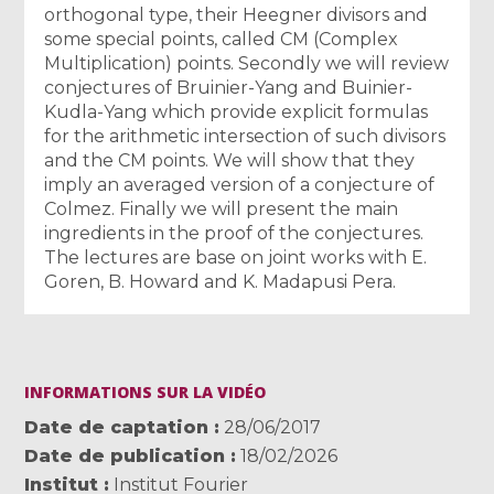
orthogonal type, their Heegner divisors and
some special points, called CM (Complex
Multiplication) points. Secondly we will review
conjectures of Bruinier-Yang and Buinier-
Kudla-Yang which provide explicit formulas
for the arithmetic intersection of such divisors
and the CM points. We will show that they
imply an averaged version of a conjecture of
Colmez. Finally we will present the main
ingredients in the proof of the conjectures.
The lectures are base on joint works with E.
Goren, B. Howard and K. Madapusi Pera.
INFORMATIONS SUR LA VIDÉO
Date de captation
28/06/2017
Date de publication
18/02/2026
Institut
Institut Fourier