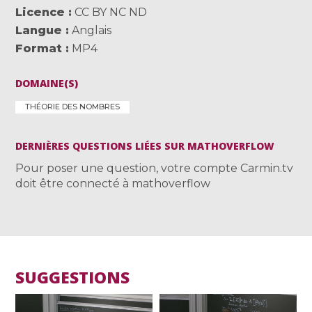
Licence
CC BY NC ND
Langue
Anglais
Format
MP4
DOMAINE(S)
THÉORIE DES NOMBRES
DERNIÈRES QUESTIONS LIÉES SUR MATHOVERFLOW
Pour poser une question, votre compte Carmin.tv
doit être connecté à mathoverflow
SUGGESTIONS