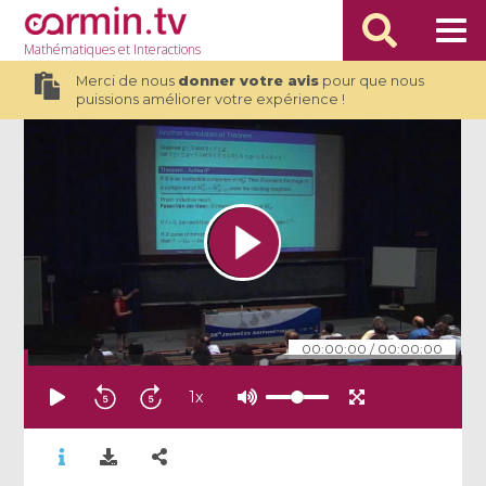
Mathématiques
et Interactions
Merci de nous
donner votre avis
pour que nous
puissions améliorer votre expérience !
00:00:00
/
00:00:00
1
x