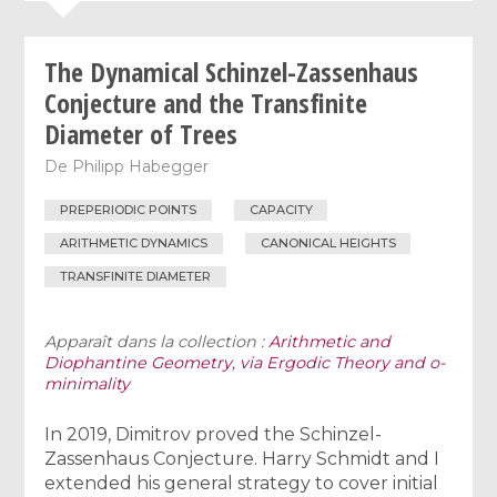
The Dynamical Schinzel-Zassenhaus
Conjecture and the Transfinite
Diameter of Trees
De
Philipp Habegger
PREPERIODIC POINTS
CAPACITY
ARITHMETIC DYNAMICS
CANONICAL HEIGHTS
TRANSFINITE DIAMETER
Apparaît dans la collection :
Arithmetic and
Diophantine Geometry, via Ergodic Theory and o-
minimality
In 2019, Dimitrov proved the Schinzel-
Zassenhaus Conjecture. Harry Schmidt and I
extended his general strategy to cover initial