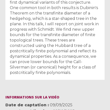
first dynamical variants of this conjecture.
One common tool in both results is Dubinin's
Theorem on the transfinite diameter of a
hedgehog, which is a star-shaped tree in the
plane. In this talk, I will report on joint work in
progress with Schmidt. We find new upper
bounds for the transfinite diameter of finite
topological trees. These trees are
constructed using the Hubbard tree of a
postcritically finite polynomial and reflect its
dynamical properties. As a consequence, we
can prove lower bounds for the Call-
Silverman (or canonical) height for a class of
postcritically finite polynomials.
INFORMATIONS SUR LA VIDÉO
Date de captation
09/09/2025