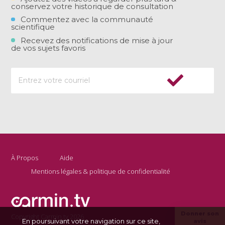
conservez votre historique de consultation
Commentez avec la communauté
scientifique
Recevez des notifications de mise à jour
de vos sujets favoris
À Propos
Aide
Mentions légales & politique de confidentialité
Donner son
Copyright Carmin.tv 2026
En poursuivant votre navigation sur ce site,
avis