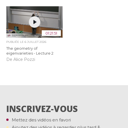
01:21:51
PUBLIÉE LE
6 JUILLET 2026
The geometry of
eigenvarieties - Lecture 2
De Alice Pozzi
INSCRIVEZ-VOUS
Mettez des vidéos en favori
Ajoutez des vidéos à regarder plus tard &