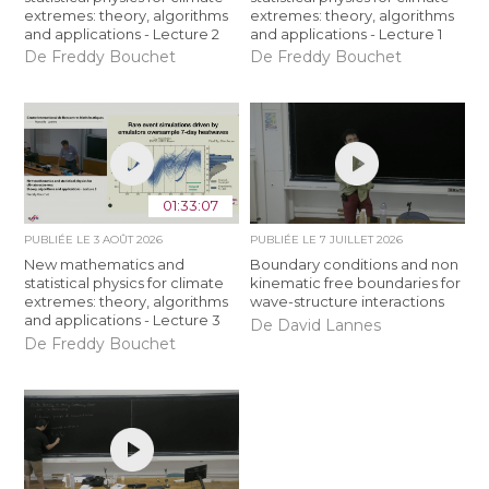
extremes: theory, algorithms
extremes: theory, algorithms
and applications - Lecture 2
and applications - Lecture 1
De Freddy Bouchet
De Freddy Bouchet
01:33:07
PUBLIÉE LE
3 AOÛT 2026
PUBLIÉE LE
7 JUILLET 2026
New mathematics and
Boundary conditions and non
statistical physics for climate
kinematic free boundaries for
extremes: theory, algorithms
wave-structure interactions
and applications - Lecture 3
De David Lannes
De Freddy Bouchet