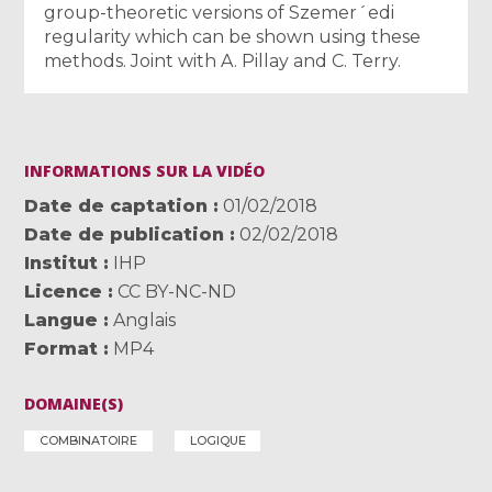
group-theoretic versions of Szemer´edi
regularity which can be shown using these
methods. Joint with A. Pillay and C. Terry.
INFORMATIONS SUR LA VIDÉO
Date de captation
01/02/2018
Date de publication
02/02/2018
Institut
IHP
Licence
CC BY-NC-ND
Langue
Anglais
Format
MP4
DOMAINE(S)
COMBINATOIRE
LOGIQUE