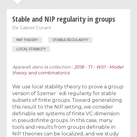
Stable and NIP regularity in groups
De
Gabriel Conant
NIP THEORY
STABLE REGULARITY
LOCAL STABILITY
Apparaît dans la collection :
2018 - T1 - WS1 - Model
theory and combinatorics
We use local stability theory to prove a group
version of Szemer´edi regularity for stable
subsets of finite groups. Toward generalizing
this result to the NIP setting, we consider
definable set systems of finite VC-dimension
in pseudofinite groups. In this case, many
tools and results from groups definable in
NIP theories can be localized, and we study