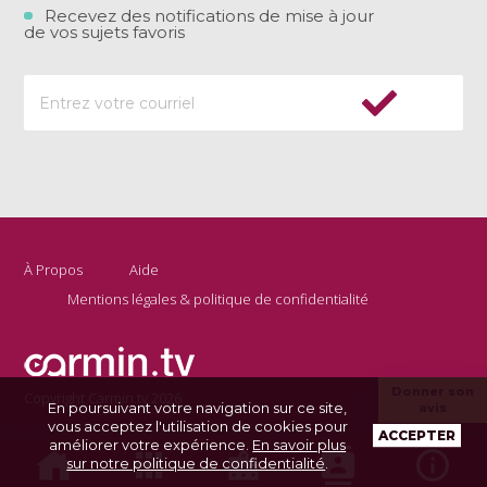
Recevez des notifications de mise à jour
de vos sujets favoris
À Propos
Aide
Mentions légales & politique de confidentialité
Donner son
Copyright Carmin.tv 2026
En poursuivant votre navigation sur ce site,
avis
vous acceptez l'utilisation de cookies pour
ACCEPTER
améliorer votre expérience.
En savoir plus
sur notre politique de confidentialité
.