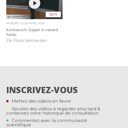
50:11
PUBLIÉE LE
30 AVRIL 2026
Kontsevich-Zagier in valued
fields
De Floris Vermeulen
INSCRIVEZ-VOUS
Mettez des vidéos en favori
Ajoutez des vidéos à regarder plus tard &
conservez votre historique de consultation
Commentez avec la communauté
scientifique