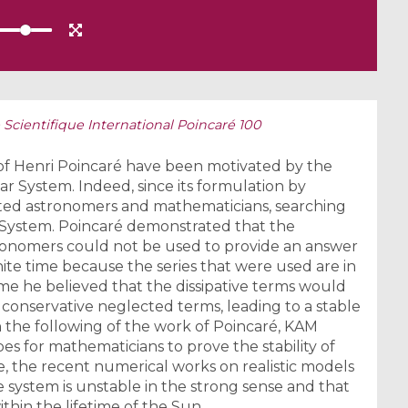
 Scientifique International Poincaré 100
f Henri Poincaré have been motivated by the
lar System. Indeed, since its formulation by
ated astronomers and mathematicians, searching
ar System. Poincaré demonstrated that the
ronomers could not be used to provide an answer
inite time because the series that were used are in
me he believed that the dissipative terms would
conservative neglected terms, leading to a stable
In the following of the work of Poincaré, KAM
 for mathematicians to prove the stability of
e, the recent numerical works on realistic models
 system is unstable in the strong sense and that
ithin the lifetime of the Sun.