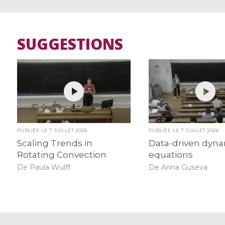
SUGGESTIONS
PUBLIÉE LE
7 JUILLET 2026
PUBLIÉE LE
7 JUILLET 2026
Scaling Trends in
Data-driven dyn
Rotating Convection
equations
De Paula Wulff
De Anna Guseva