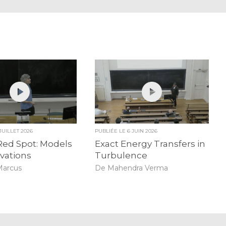
 JUILLET 2026
PUBLIÉE LE
6 JUIN 2026
Red Spot: Models
Exact Energy Transfers in
vations
Turbulence
Marcus
De Mahendra Verma