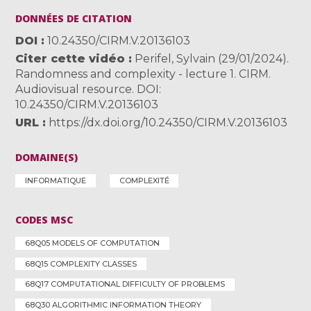
DONNÉES DE CITATION
DOI
10.24350/CIRM.V.20136103
Citer cette vidéo
Perifel, Sylvain (29/01/2024).
Randomness and complexity - lecture 1. CIRM.
Audiovisual resource. DOI:
10.24350/CIRM.V.20136103
URL
https://dx.doi.org/10.24350/CIRM.V.20136103
DOMAINE(S)
INFORMATIQUE
COMPLEXITÉ
CODES MSC
68Q05 MODELS OF COMPUTATION
68Q15 COMPLEXITY CLASSES
68Q17 COMPUTATIONAL DIFFICULTY OF PROBLEMS
68Q30 ALGORITHMIC INFORMATION THEORY