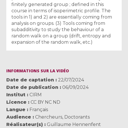
finitely generated group ; defined in this
course in terms of isoperimetric profile. The
tools in 1) and 2) are essentially coming from
analysis on groups. (3) Tools coming from
subadditivity to study the behaviour of a
random walk on a group (drift, entropy and
expansion of the random walk, etc.)
INFORMATIONS SUR LA VIDÉO
Date de captation
22/07/2024
Date de publication
06/09/2024
Institut
CIRM
Licence
CC BY NC ND
Langue
Français
Audience
Chercheurs
,
Doctorants
Réalisateur(s)
Guillaume Hennenfent