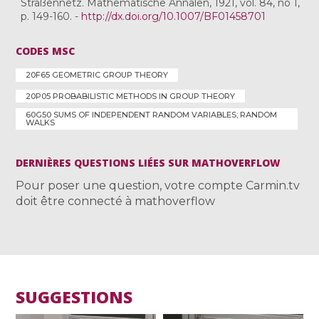
Straßennetz. Mathematische Annalen, 1921, vol. 84, no 1,
p. 149-160. -
http://dx.doi.org/10.1007/BF01458701
CODES MSC
20F65 GEOMETRIC GROUP THEORY
20P05 PROBABILISTIC METHODS IN GROUP THEORY
60G50 SUMS OF INDEPENDENT RANDOM VARIABLES; RANDOM
WALKS
DERNIÈRES QUESTIONS LIÉES SUR MATHOVERFLOW
Pour poser une question, votre compte Carmin.tv
doit être connecté à mathoverflow
SUGGESTIONS