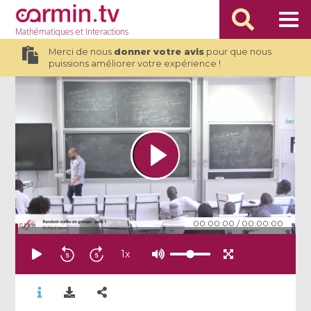
Mathématiques
et Interactions
Merci de nous
donner votre avis
pour que nous
puissions améliorer votre expérience !
00:00:00
/
00:00:00
1
x