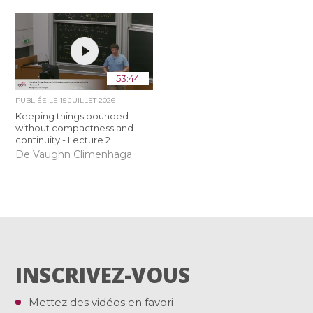
53:44
PUBLIÉE LE
15 JUILLET 2026
Keeping things bounded
without compactness and
continuity - Lecture 2
De Vaughn Climenhaga
INSCRIVEZ-VOUS
Mettez des vidéos en favori