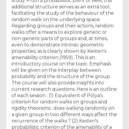
study. From a probabilistic point of view, this
additional structure serves as an extra tool,
facilitating the study of the behaviour of the
random walk on the underlying space.
Regarding groups and their actions, random
walks offer a means to explore generic or
non-generic parts of groups and, at times,
even to demonstrate intrinsic geometric
properties, as is clearly shown by Kesten's
amenability criterion (1959). This is an
introductory course on the topic. Emphasis
will be given on the interplay between
probability and the structure of the group.
The course will also provide insights into
current research questions. Here is an outline
of each session : (1) Equivalent of Pólya's
criterion for random walks on groups and
rigidity theorems : does walking randomly on
a given group in two different ways affect the
recurrence of the walks ? (2) Kesten's
probabilistic criterion of the amenability of a