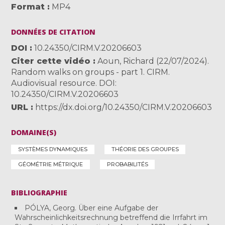
Format
MP4
DONNÉES DE CITATION
DOI
10.24350/CIRM.V.20206603
Citer cette vidéo
Aoun, Richard (22/07/2024).
Random walks on groups - part 1. CIRM.
Audiovisual resource. DOI:
10.24350/CIRM.V.20206603
URL
https://dx.doi.org/10.24350/CIRM.V.20206603
DOMAINE(S)
SYSTÈMES DYNAMIQUES
THÉORIE DES GROUPES
GÉOMÉTRIE MÉTRIQUE
PROBABILITÉS
BIBLIOGRAPHIE
PÓLYA, Georg. Über eine Aufgabe der
Wahrscheinlichkeitsrechnung betreffend die Irrfahrt im