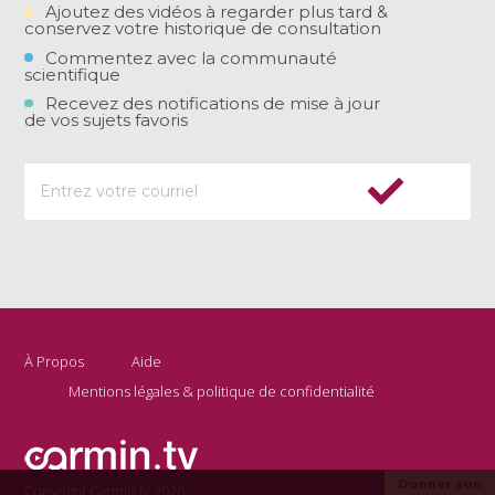
Ajoutez des vidéos à regarder plus tard &
conservez votre historique de consultation
Commentez avec la communauté
scientifique
Recevez des notifications de mise à jour
de vos sujets favoris
À Propos
Aide
Mentions légales & politique de confidentialité
Donner son
Copyright Carmin.tv 2026