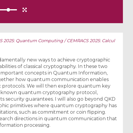
 2025: Quantum Computing / CEMRACS 2025: Calcul
damentally new ways to achieve cryptographic
ilities of classical cryptography. In these two
the important concepts in Quantum Information,
together how quantum communication enables
ic protocols. We will then explore quantum key
ll-known quantum cryptography protocol,
ts security guarantees. I will also go beyond QKD
raphic primitives where quantum cryptography has
ations, such as commitment or coin flipping.
research directions in quantum communication that
formation processing.