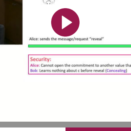
Toutes les collections
Tous les instituts