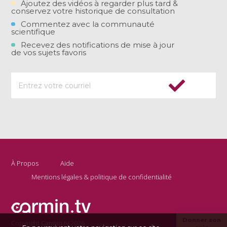
Ajoutez des vidéos à regarder plus tard &
conservez votre historique de consultation
Commentez avec la communauté
scientifique
Recevez des notifications de mise à jour
de vos sujets favoris
À Propos
Aide
Mentions légales & politique de confidentialité
Donner son
Copyright Carmin.tv 2026