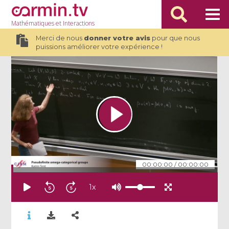
Mathématiques
et Interactions
Merci de nous
donner votre avis
pour que nous
puissions améliorer votre expérience !
00:00:00
/
00:00:00
1
x