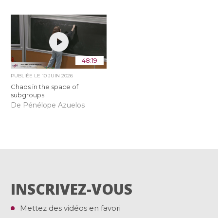
48:19
PUBLIÉE LE
10 JUIN 2026
Chaos in the space of
subgroups
De Pénélope Azuelos
INSCRIVEZ-VOUS
Mettez des vidéos en favori