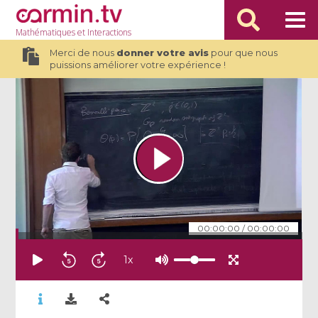
Mathématiques
et Interactions
Merci de nous
donner votre avis
pour que nous
puissions améliorer votre expérience !
00:00:00
/
00:00:00
1
x