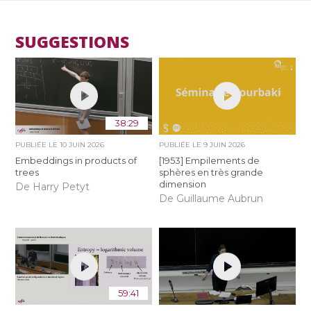
SUGGESTIONS
38:29
PUBLIÉE LE
10 JUIN 2026
PUBLIÉE LE
9 JUIN 2026
Embeddings in products of
[1953] Empilements de
trees
sphères en très grande
dimension
De Harry Petyt
De Guillaume Aubrun
59:41