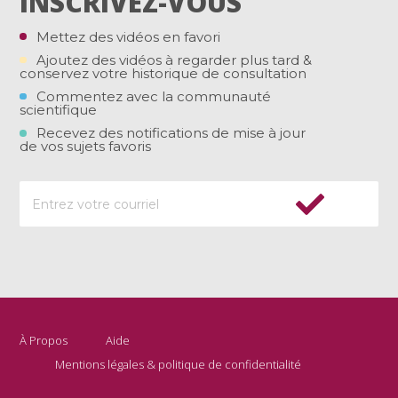
INSCRIVEZ-VOUS
Mettez des vidéos en favori
Ajoutez des vidéos à regarder plus tard &
conservez votre historique de consultation
Commentez avec la communauté
scientifique
Recevez des notifications de mise à jour
de vos sujets favoris
À Propos
Aide
Mentions légales & politique de confidentialité