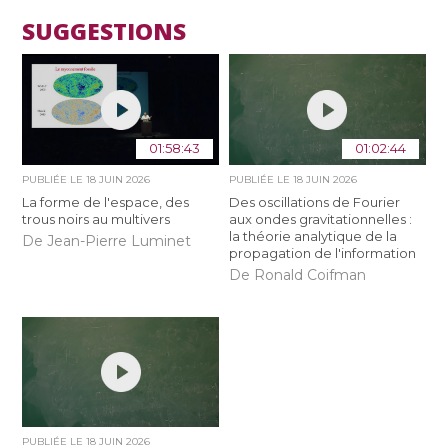
SUGGESTIONS
01:58:43
01:02:44
PUBLIÉE LE
18 JUIN 2026
PUBLIÉE LE
18 JUIN 2026
La forme de l'espace, des
Des oscillations de Fourier
trous noirs au multivers
aux ondes gravitationnelles :
la théorie analytique de la
De Jean-Pierre Luminet
propagation de l'information
De Ronald Coifman
PUBLIÉE LE
18 JUIN 2026