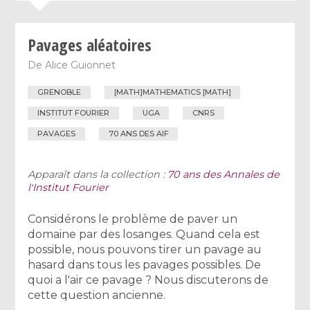
Pavages aléatoires
De
Alice Guionnet
GRENOBLE
[MATH]MATHEMATICS [MATH]
INSTITUT FOURIER
UGA
CNRS
PAVAGES
70 ANS DES AIF
Apparaît dans la collection :
70 ans des Annales de
l'Institut Fourier
Considérons le problème de paver un
domaine par des losanges. Quand cela est
possible, nous pouvons tirer un pavage au
hasard dans tous les pavages possibles. De
quoi a l'air ce pavage ? Nous discuterons de
cette question ancienne.