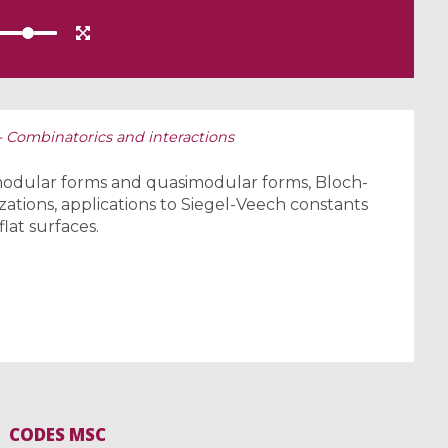
 - Combinatorics and interactions
 modular forms and quasimodular forms, Bloch-
tions, applications to Siegel-Veech constants
lat surfaces.
CODES MSC