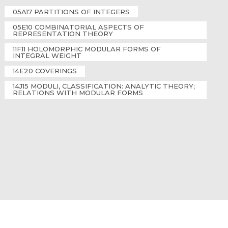
05A17 PARTITIONS OF INTEGERS
05E10 COMBINATORIAL ASPECTS OF
REPRESENTATION THEORY
11F11 HOLOMORPHIC MODULAR FORMS OF
INTEGRAL WEIGHT
14E20 COVERINGS
14J15 MODULI, CLASSIFICATION: ANALYTIC THEORY;
RELATIONS WITH MODULAR FORMS