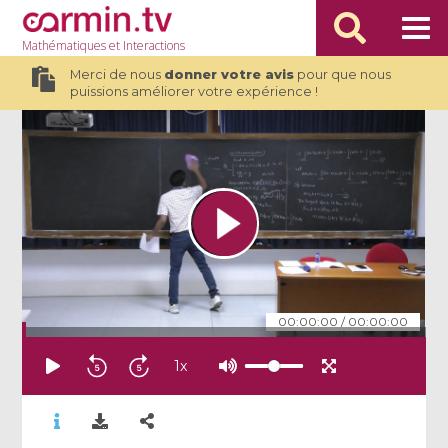
Mathématiques
et Interactions
Merci de nous
donner votre avis
pour que nous
puissions améliorer votre expérience !
00:00:00
/
00:00:00
1
x