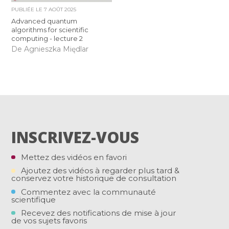
PUBLIÉE LE
7 AOÛT 2025
Advanced quantum
algorithms for scientific
computing - lecture 2
De Agnieszka Międlar
INSCRIVEZ-VOUS
Mettez des vidéos en favori
Ajoutez des vidéos à regarder plus tard &
conservez votre historique de consultation
Commentez avec la communauté
scientifique
Recevez des notifications de mise à jour
de vos sujets favoris