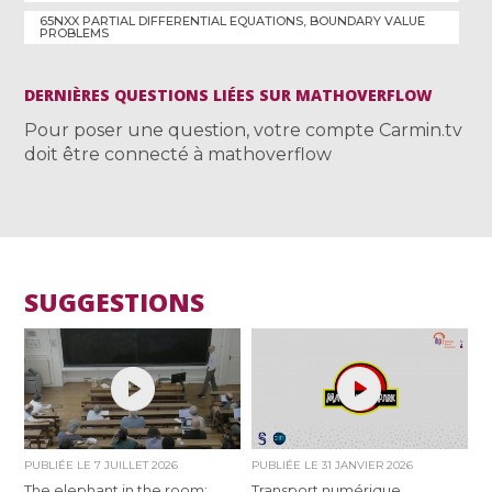
65NXX PARTIAL DIFFERENTIAL EQUATIONS, BOUNDARY VALUE
PROBLEMS
DERNIÈRES QUESTIONS LIÉES SUR MATHOVERFLOW
Pour poser une question, votre compte Carmin.tv
doit être connecté à mathoverflow
SUGGESTIONS
PUBLIÉE LE
7 JUILLET 2026
PUBLIÉE LE
31 JANVIER 2026
The elephant in the room:
Transport numérique