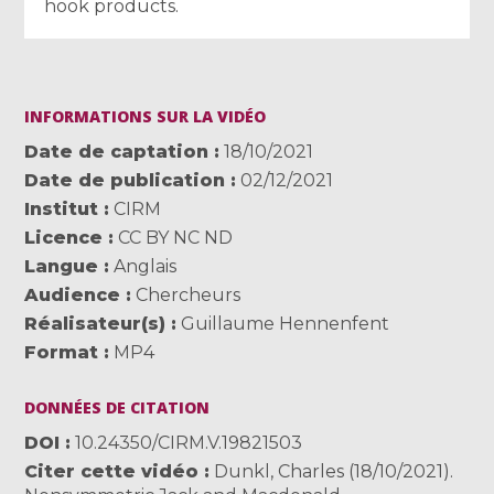
hook products.
INFORMATIONS SUR LA VIDÉO
Date de captation
18/10/2021
Date de publication
02/12/2021
Institut
CIRM
Licence
CC BY NC ND
Langue
Anglais
Audience
Chercheurs
Réalisateur(s)
Guillaume Hennenfent
Format
MP4
DONNÉES DE CITATION
DOI
10.24350/CIRM.V.19821503
Citer cette vidéo
Dunkl, Charles (18/10/2021).