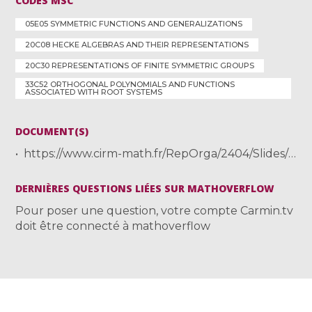
CODES MSC
05E05 SYMMETRIC FUNCTIONS AND GENERALIZATIONS
20C08 HECKE ALGEBRAS AND THEIR REPRESENTATIONS
20C30 REPRESENTATIONS OF FINITE SYMMETRIC GROUPS
33C52 ORTHOGONAL POLYNOMIALS AND FUNCTIONS
ASSOCIATED WITH ROOT SYSTEMS
DOCUMENT(S)
https://www.cirm-math.fr/RepOrga/2404/Slides/Dunkl.pdf
DERNIÈRES QUESTIONS LIÉES SUR MATHOVERFLOW
Pour poser une question, votre compte Carmin.tv
doit être connecté à mathoverflow