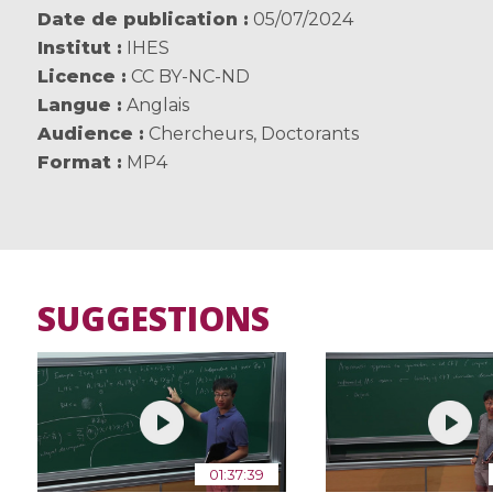
Date de publication
05/07/2024
Institut
IHES
Licence
CC BY-NC-ND
Langue
Anglais
Audience
Chercheurs
,
Doctorants
Format
MP4
SUGGESTIONS
01:37:39