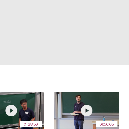
01:28:59
01:56:05