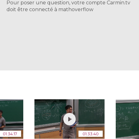
Pour poser une question, votre compte Carmin.tv
doit être connecté à mathoverflow
01:34:17
01:33:40