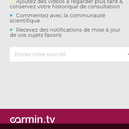
Ajoutez des vidéos à regarder plus tard &
conservez votre historique de consultation
Commentez avec la communauté
scientifique
Recevez des notifications de mise à jour
de vos sujets favoris
Copyright Carmin.tv 2026