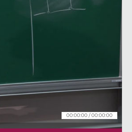
00:00:00
/
00:00:00