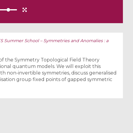
S Summer School – Symmetries and Anomalies : a
on of the Symmetry Topological Field Theory
onal quantum models. We will exploit this
ith non-invertible symmetries, discuss generalised
isation group fixed points of gapped symmetric