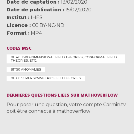
Date de captation
13/02/2020
Date de publication
15/02/2020
Institut
IHES
Licence
CC BY-NC-ND
Format
MP4
CODES MSC
81T40 TWO-DIMENSIONAL FIELD THEORIES, CONFORMAL FIELD
THEORIES, ETC.
81T50 ANOMALIES
81T60 SUPERSYMMETRIC FIELD THEORIES
DERNIÈRES QUESTIONS LIÉES SUR MATHOVERFLOW
Pour poser une question, votre compte Carmin.tv
doit être connecté à mathoverflow