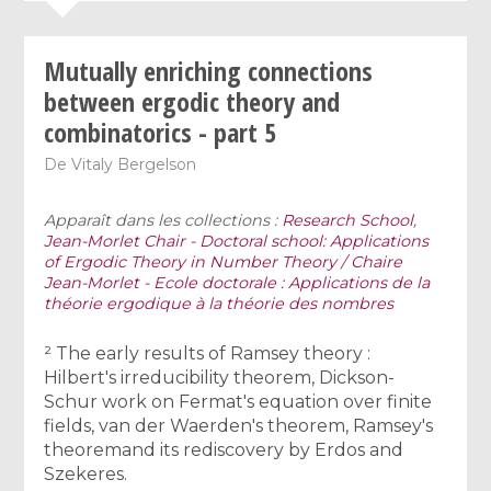
Mutually enriching connections
between ergodic theory and
combinatorics - part 5
De
Vitaly Bergelson
Apparaît dans les collections :
Research School
,
Jean-Morlet Chair - Doctoral school: Applications
of Ergodic Theory in Number Theory / Chaire
Jean-Morlet - Ecole doctorale : Applications de la
théorie ergodique à la théorie des nombres
² The early results of Ramsey theory :
Hilbert's irreducibility theorem, Dickson-
Schur work on Fermat's equation over finite
fields, van der Waerden's theorem, Ramsey's
theoremand its rediscovery by Erdos and
Szekeres.