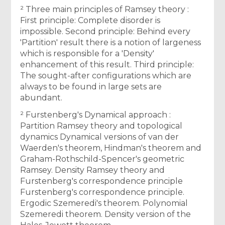
² Three main principles of Ramsey theory :
First principle: Complete disorder is
impossible. Second principle: Behind every
'Partition' result there is a notion of largeness
which is responsible for a 'Density'
enhancement of this result. Third principle:
The sought-after configurations which are
always to be found in large sets are
abundant.
² Furstenberg's Dynamical approach :
Partition Ramsey theory and topological
dynamics Dynamical versions of van der
Waerden's theorem, Hindman's theorem and
Graham-Rothschild-Spencer's geometric
Ramsey. Density Ramsey theory and
Furstenberg's correspondence principle
Furstenberg's correspondence principle.
Ergodic Szemeredi's theorem. Polynomial
Szemeredi theorem. Density version of the