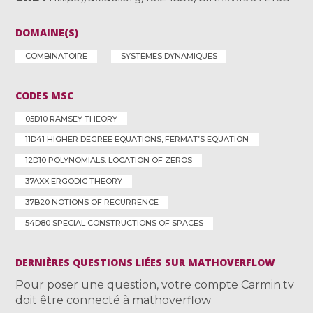
DOMAINE(S)
COMBINATOIRE
SYSTÈMES DYNAMIQUES
CODES MSC
05D10 RAMSEY THEORY
11D41 HIGHER DEGREE EQUATIONS; FERMAT’S EQUATION
12D10 POLYNOMIALS: LOCATION OF ZEROS
37AXX ERGODIC THEORY
37B20 NOTIONS OF RECURRENCE
54D80 SPECIAL CONSTRUCTIONS OF SPACES
DERNIÈRES QUESTIONS LIÉES SUR MATHOVERFLOW
Pour poser une question, votre compte Carmin.tv
doit être connecté à mathoverflow