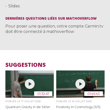
Slides
DERNIÈRES QUESTIONS LIÉES SUR MATHOVERFLOW
Pour poser une question, votre compte Carmin.tv
doit être connecté à mathoverflow
SUGGESTIONS
01:32:47
01:45:43
PUBLIÉE LE
17 JUILLET 2026
PUBLIÉE LE
16 JUILLET 2026
Quantum Gravity in de Sitter
Positivity in Cosmology (3/3)