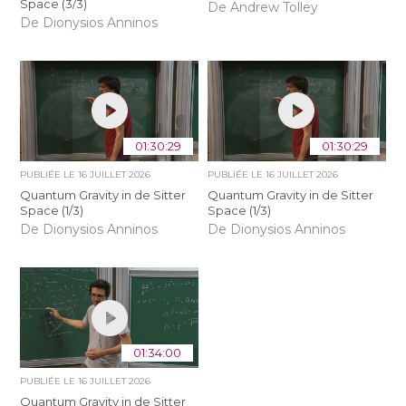
Space (3/3)
De Andrew Tolley
De Dionysios Anninos
01:30:29
01:30:29
PUBLIÉE LE
16 JUILLET 2026
PUBLIÉE LE
16 JUILLET 2026
Quantum Gravity in de Sitter
Quantum Gravity in de Sitter
Space (1/3)
Space (1/3)
De Dionysios Anninos
De Dionysios Anninos
01:34:00
PUBLIÉE LE
16 JUILLET 2026
Quantum Gravity in de Sitter