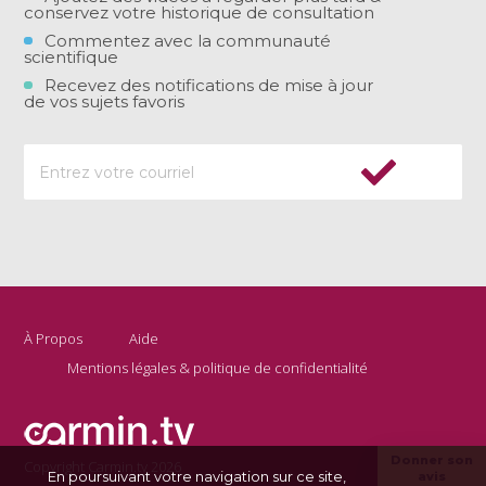
conservez votre historique de consultation
Commentez avec la communauté
scientifique
Recevez des notifications de mise à jour
de vos sujets favoris
À Propos
Aide
Mentions légales & politique de confidentialité
Donner son
Copyright Carmin.tv 2026
En poursuivant votre navigation sur ce site,
avis