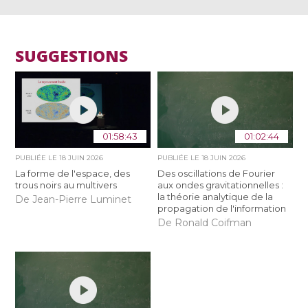
SUGGESTIONS
01:58:43
01:02:44
PUBLIÉE LE
18 JUIN 2026
PUBLIÉE LE
18 JUIN 2026
La forme de l'espace, des
Des oscillations de Fourier
trous noirs au multivers
aux ondes gravitationnelles :
la théorie analytique de la
De Jean-Pierre Luminet
propagation de l'information
De Ronald Coifman