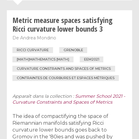
Metric measure spaces satisfying
Ricci curvature lower bounds 3
De
Andrea Mondino
RICCI CURVATURE
GRENOBLE
[MATH]MATHEMATICS [MATH]
EEM2021
CURVATURE CONSTRAINTS AND SPACES OF METRICS
CONTRAINTES DE COURBURES ET ESPACES MÉTRIQUES
Apparaît dans la collection :
Summer School 2021 -
Curvature Constraints and Spaces of Metrics
The idea of compactifying the space of
Riemannian manifolds satisfying Ricci
curvature lower bounds goes back to
Gromov in the '80ies and was pushed by