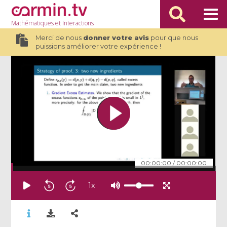
Mathématiques
et Interactions
Merci de nous
donner votre avis
pour que nous
puissions améliorer votre expérience !
00:00:00
/
00:00:00
1
x