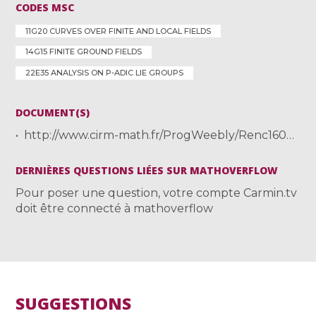
CODES MSC
11G20 CURVES OVER FINITE AND LOCAL FIELDS
14G15 FINITE GROUND FIELDS
22E35 ANALYSIS ON P-ADIC LIE GROUPS
DOCUMENT(S)
http://www.cirm-math.fr/ProgWeebly/Renc1608/achter.pdf
DERNIÈRES QUESTIONS LIÉES SUR MATHOVERFLOW
Pour poser une question, votre compte Carmin.tv
doit être connecté à mathoverflow
SUGGESTIONS