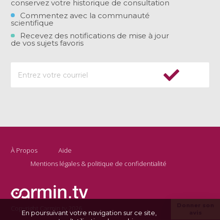
conservez votre historique de consultation
Commentez avec la communauté
scientifique
Recevez des notifications de mise à jour
de vos sujets favoris
À Propos
Aide
Mentions légales & politique de confidentialité
Donner son
Copyright Carmin.tv 2026
En poursuivant votre navigation sur ce site,
avis