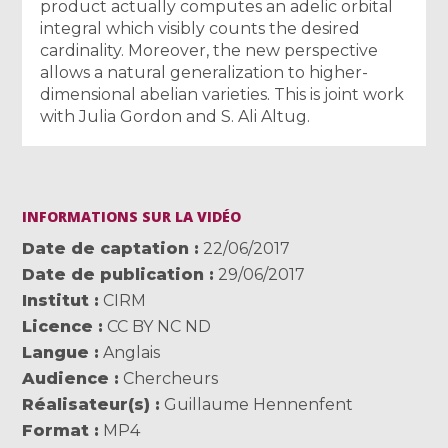
product actually computes an adelic orbital
integral which visibly counts the desired
cardinality. Moreover, the new perspective
allows a natural generalization to higher-
dimensional abelian varieties. This is joint work
with Julia Gordon and S. Ali Altug.
INFORMATIONS SUR LA VIDÉO
Date de captation
22/06/2017
Date de publication
29/06/2017
Institut
CIRM
Licence
CC BY NC ND
Langue
Anglais
Audience
Chercheurs
Réalisateur(s)
Guillaume Hennenfent
Format
MP4