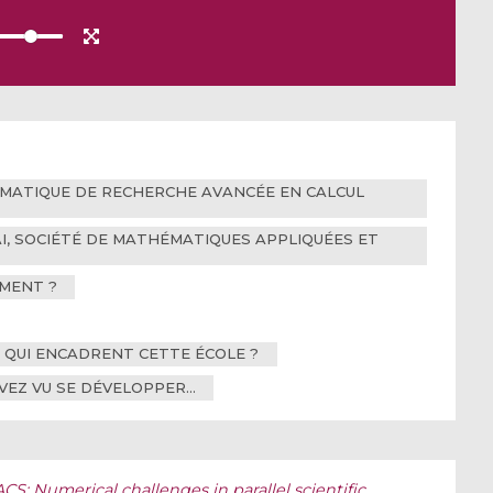
HÉMATIQUE DE RECHERCHE AVANCÉE EN CALCUL
MAI, SOCIÉTÉ DE MATHÉMATIQUES APPLIQUÉES ET
EMENT ?
S QUI ENCADRENT CETTE ÉCOLE ?
 AVEZ VU SE DÉVELOPPER…
S: Numerical challenges in parallel scientific