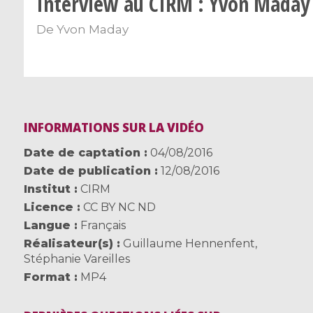
Interview au CIRM : Yvon Maday
De
Yvon Maday
INFORMATIONS SUR LA VIDÉO
Date de captation
04/08/2016
Date de publication
12/08/2016
Institut
CIRM
Licence
CC BY NC ND
Langue
Français
Réalisateur(s)
Guillaume Hennenfent
,
Stéphanie Vareilles
Format
MP4