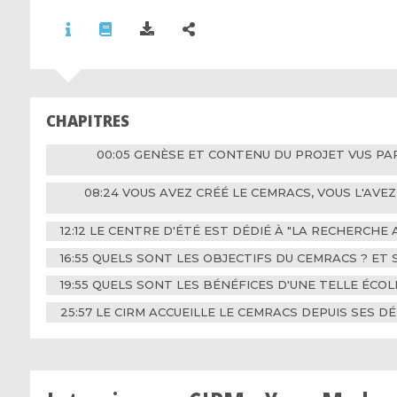
CHAPITRES
00:05 GENÈSE ET CONTENU DU PROJET VUS PA
08:24 VOUS AVEZ CRÉÉ LE CEMRACS, VOUS L'AVE
12:12 LE CENTRE D'ÉTÉ EST DÉDIÉ À "LA RECHERCHE 
16:55 QUELS SONT LES OBJECTIFS DU CEMRACS ? ET
19:55 QUELS SONT LES BÉNÉFICES D'UNE TELLE ÉCOL
25:57 LE CIRM ACCUEILLE LE CEMRACS DEPUIS SES D