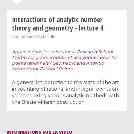
Interactions of analytic number
theory and geometry - lecture 4
De
Damaris Schindler
Apparaît dans les collections :
Research School
,
Méthodes géométriques et analytiques pour les
points rationnels / Geometric and Analytic
Methods for Rational Points
A general introduction to the state of the art
in counting of rational and integral points on
varieties, using various analytic methods with
the Brauer–Manin obstruction.
INFORMATIONS SUR LA VIDÉO