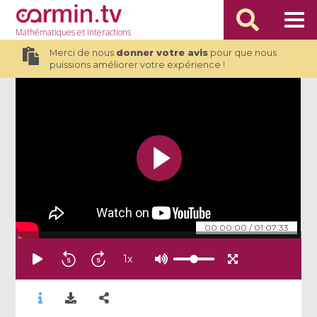
Mathématiques
et Interactions
Merci de nous
donner votre avis
pour que nous
puissions améliorer votre expérience !
00:00:00
/
01:07:33
1
x