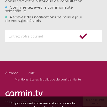
conservez votre historique de consultation
Commentez avec la communauté
scientifique
Recevez des notifications de mise à jour
de vos sujets favoris
À Propos
Aide
Mentions légales & politique de confidentialité
Donner son
Copyright Carmin.tv 2026
En poursuivant votre navigation sur ce site,
avis