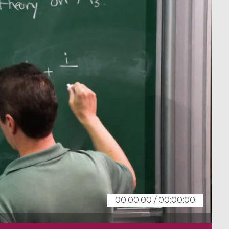
00:00:00
/
00:00:00