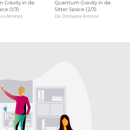
Gravity in de
Quantum Gravity in de
ace (1/3)
Sitter Space (2/3)
ios Anninos
De Dionysios Anninos