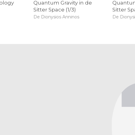
mology
Quantum Gravity in de
Quantum 
Sitter Space (1/3)
Sitter Sp
De Dionysios Anninos
De Dionys