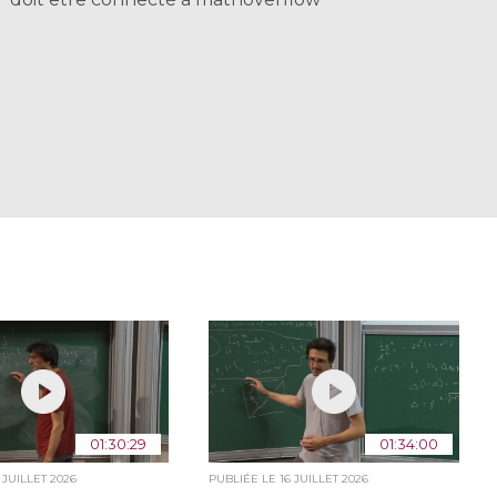
01:30:29
01:34:00
6 JUILLET 2026
PUBLIÉE LE
16 JUILLET 2026