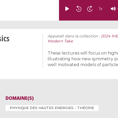
1
x
ics
Apparaît dans la collection :
2024 IHE
Modern Take
These lectures will focus on hi
illustrating how new symmetry pr
well motivated models of particle
DOMAINE(S)
PHYSIQUE DES HAUTES ENERGIES - THÉORIE