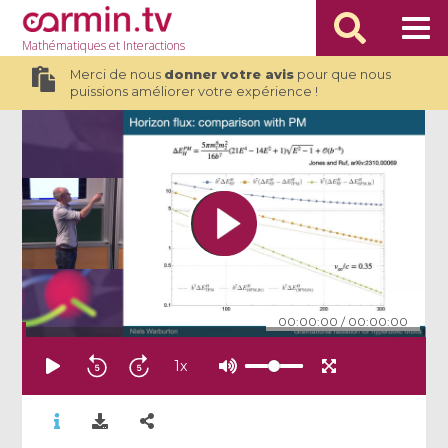
Mathématiques
et Interactions
Merci de nous
donner votre avis
pour que nous
puissions améliorer votre expérience !
00:00:00
/
00:00:00
1
x