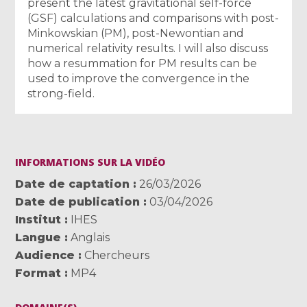
present the latest gravitational self-force
(GSF) calculations and comparisons with post-
Minkowskian (PM), post-Newontian and
numerical relativity results. I will also discuss
how a resummation for PM results can be
used to improve the convergence in the
strong-field.
INFORMATIONS SUR LA VIDÉO
Date de captation
26/03/2026
Date de publication
03/04/2026
Institut
IHES
Langue
Anglais
Audience
Chercheurs
Format
MP4