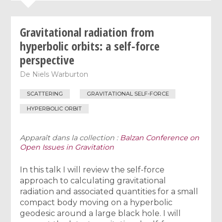
Gravitational radiation from
hyperbolic orbits: a self-force
perspective
De
Niels Warburton
SCATTERING
GRAVITATIONAL SELF-FORCE
HYPERBOLIC ORBIT
Apparaît dans la collection :
Balzan Conference on
Open Issues in Gravitation
In this talk I will review the self-force
approach to calculating gravitational
radiation and associated quantities for a small
compact body moving on a hyperbolic
geodesic around a large black hole. I will