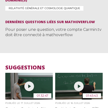
DOMAINE(S)
RELATIVITÉ GÉNÉRALE ET COSMOLOGIE QUANTIQUE
DERNIÈRES QUESTIONS LIÉES SUR MATHOVERFLOW
Pour poser une question, votre compte Carmin.tv
doit être connecté à mathoverflow
SUGGESTIONS
01:32:47
01:45:43
PUBLIÉE LE
17 JUILLET 2026
PUBLIÉE LE
16 JUILLET 2026