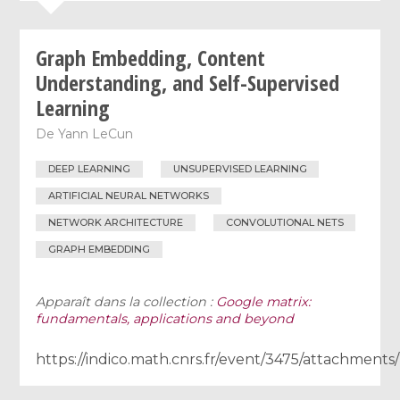
Graph Embedding, Content
Understanding, and Self-Supervised
Learning
De
Yann LeCun
DEEP LEARNING
UNSUPERVISED LEARNING
ARTIFICIAL NEURAL NETWORKS
NETWORK ARCHITECTURE
CONVOLUTIONAL NETS
GRAPH EMBEDDING
Apparaît dans la collection :
Google matrix:
fundamentals, applications and beyond
https://indico.math.cnrs.fr/event/3475/attachmen