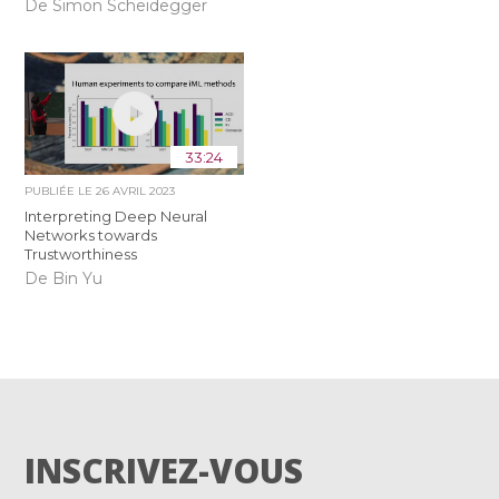
De Simon Scheidegger
33:24
PUBLIÉE LE
26 AVRIL 2023
Interpreting Deep Neural
Networks towards
Trustworthiness
De Bin Yu
INSCRIVEZ-VOUS