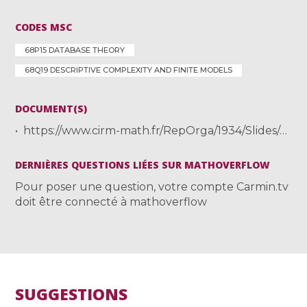
CODES MSC
68P15 DATABASE THEORY
68Q19 DESCRIPTIVE COMPLEXITY AND FINITE MODELS
DOCUMENT(S)
https://www.cirm-math.fr/RepOrga/1934/Slides/martens-graphs.pdf
DERNIÈRES QUESTIONS LIÉES SUR MATHOVERFLOW
Pour poser une question, votre compte Carmin.tv
doit être connecté à mathoverflow
SUGGESTIONS