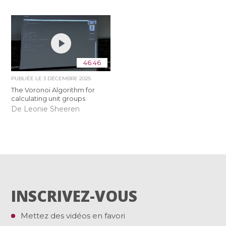
46:46
PUBLIÉE LE
3 DÉCEMBRE 2025
The Voronoi Algorithm for
calculating unit groups
De Leonie Sheeren
INSCRIVEZ-VOUS
Mettez des vidéos en favori