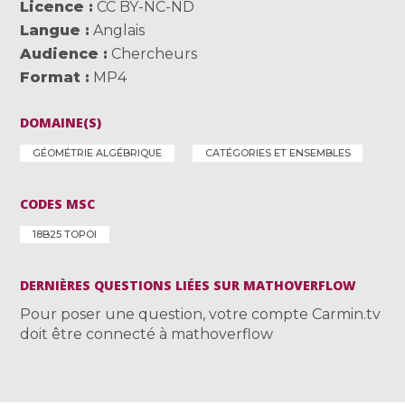
Licence
CC BY-NC-ND
Langue
Anglais
Audience
Chercheurs
Format
MP4
DOMAINE(S)
GÉOMÉTRIE ALGÉBRIQUE
CATÉGORIES ET ENSEMBLES
CODES MSC
18B25 TOPOI
DERNIÈRES QUESTIONS LIÉES SUR MATHOVERFLOW
Pour poser une question, votre compte Carmin.tv
doit être connecté à mathoverflow