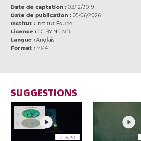
Date de captation
03/12/2019
Date de publication
05/06/2026
Institut
Institut Fourier
Licence
CC BY NC ND
Langue
Anglais
Format
MP4
SUGGESTIONS
01:58:43