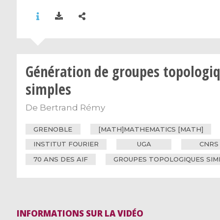
Génération de groupes topologi
simples
De
Bertrand Rémy
GRENOBLE
[MATH]MATHEMATICS [MATH]
INSTITUT FOURIER
UGA
CNRS
70 ANS DES AIF
GROUPES TOPOLOGIQUES SIM
INFORMATIONS SUR LA VIDÉO