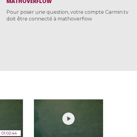
MATHOVERFLOW
Pour poser une question, votre compte Carmin.tv
doit être connecté à mathoverflow
01:02:44