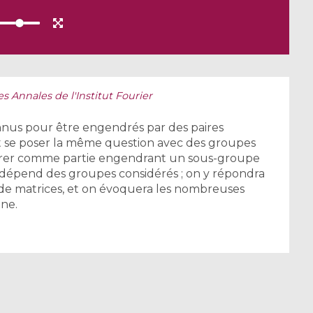
s Annales de l'Institut Fourier
onnus pour être engendrés par des paires
t se poser la même question avec des groupes
érer comme partie engendrant un sous-groupe
dépend des groupes considérés ; on y répondra
de matrices, et on évoquera les nombreuses
ne.