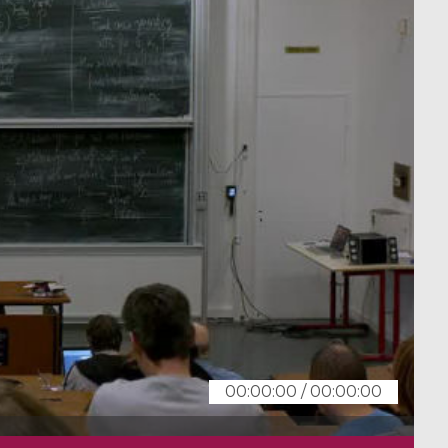
00:00:00
/
00:00:00