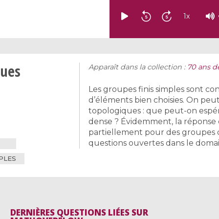
1
x
ques
Apparaît dans la collection :
70 ans de
Les groupes finis simples sont c
d’éléments bien choisies. On peu
topologiques : que peut-on esp
dense ? Évidemment, la réponse 
partiellement pour des groupes 
questions ouvertes dans le domai
PLES
DERNIÈRES QUESTIONS LIÉES SUR