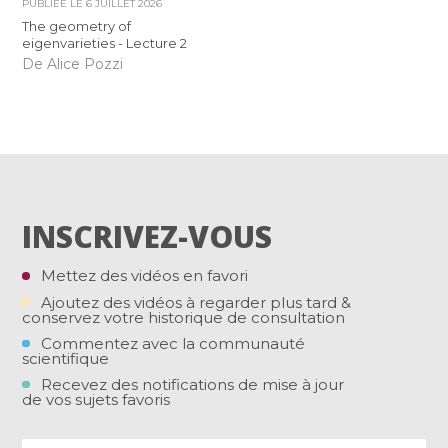
PUBLIÉE LE
6 JUILLET 2026
The geometry of
eigenvarieties - Lecture 2
De Alice Pozzi
INSCRIVEZ-VOUS
Mettez des vidéos en favori
Ajoutez des vidéos à regarder plus tard &
conservez votre historique de consultation
Commentez avec la communauté
scientifique
Recevez des notifications de mise à jour
de vos sujets favoris