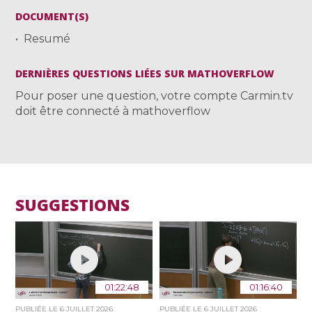
DOCUMENT(S)
Resumé
DERNIÈRES QUESTIONS LIÉES SUR MATHOVERFLOW
Pour poser une question, votre compte Carmin.tv
doit être connecté à mathoverflow
SUGGESTIONS
01:22:48
01:16:40
PUBLIÉE LE
6 JUILLET 2026
PUBLIÉE LE
6 JUILLET 2026