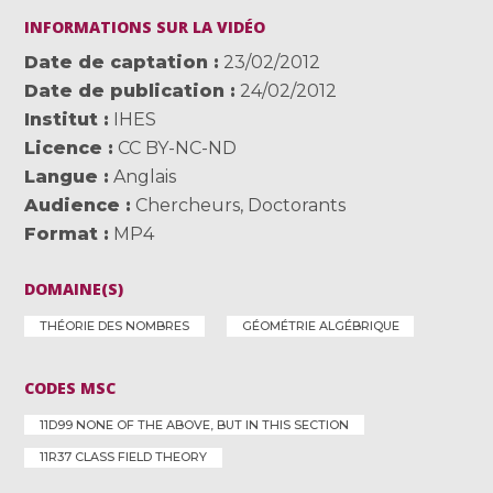
INFORMATIONS SUR LA VIDÉO
Date de captation
23/02/2012
Date de publication
24/02/2012
Institut
IHES
Licence
CC BY-NC-ND
Langue
Anglais
Audience
Chercheurs
,
Doctorants
Format
MP4
DOMAINE(S)
THÉORIE DES NOMBRES
GÉOMÉTRIE ALGÉBRIQUE
CODES MSC
11D99 NONE OF THE ABOVE, BUT IN THIS SECTION
11R37 CLASS FIELD THEORY