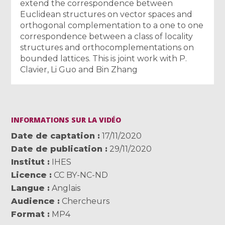
extend the correspondence between
Euclidean structures on vector spaces and
orthogonal complementation to a one to one
correspondence between a class of locality
structures and orthocomplementations on
bounded lattices. This is joint work with P.
Clavier, Li Guo and Bin Zhang
INFORMATIONS SUR LA VIDÉO
Date de captation
17/11/2020
Date de publication
29/11/2020
Institut
IHES
Licence
CC BY-NC-ND
Langue
Anglais
Audience
Chercheurs
Format
MP4