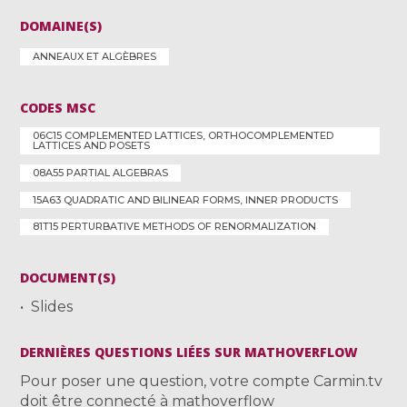
DOMAINE(S)
ANNEAUX ET ALGÈBRES
CODES MSC
06C15 COMPLEMENTED LATTICES, ORTHOCOMPLEMENTED
LATTICES AND POSETS
08A55 PARTIAL ALGEBRAS
15A63 QUADRATIC AND BILINEAR FORMS, INNER PRODUCTS
81T15 PERTURBATIVE METHODS OF RENORMALIZATION
DOCUMENT(S)
Slides
DERNIÈRES QUESTIONS LIÉES SUR MATHOVERFLOW
Pour poser une question, votre compte Carmin.tv
doit être connecté à mathoverflow