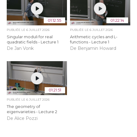
01:12:55
01:22:14
PUBLIÉE LE
6 JUILLET 2026
PUBLIÉE LE
6 JUILLET 2026
Singular moduli for real
Arithmetic cycles and L-
quadratic fields - Lecture 1
functions - Lecture 1
De Jan Vonk
De Benjamin Howard
01:21:51
PUBLIÉE LE
6 JUILLET 2026
The geometry of
eigenvarieties - Lecture 2
De Alice Pozzi