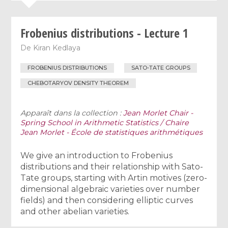
Frobenius distributions - Lecture 1
De
Kiran Kedlaya
FROBENIUS DISTRIBUTIONS
SATO-TATE GROUPS
CHEBOTARYOV DENSITY THEOREM
Apparaît dans la collection :
Jean Morlet Chair -
Spring School in Arithmetic Statistics / Chaire
Jean Morlet - École de statistiques arithmétiques
We give an introduction to Frobenius
distributions and their relationship with Sato-
Tate groups, starting with Artin motives (zero-
dimensional algebraic varieties over number
fields) and then considering elliptic curves
and other abelian varieties.