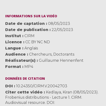
INFORMATIONS SUR LA VIDÉO
Date de captation
08/05/2023
Date de publication
22/05/2023
Institut
CIRM
Licence
CC BY NC ND
Langue
Anglais
Audience
Chercheurs
,
Doctorants
Réalisateur(s)
Guillaume Hennenfent
Format
MP4
DONNÉES DE CITATION
DOI
10.24350/CIRM.V.20042703
Citer cette vidéo
Kedlaya, Kiran (08/05/2023).
Frobenius distributions - Lecture 1. CIRM.
Audiovisual resource. DOI: