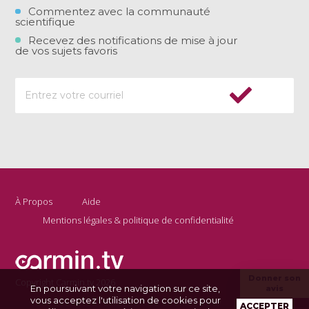
Commentez avec la communauté
scientifique
Recevez des notifications de mise à jour
de vos sujets favoris
À Propos
Aide
Mentions légales & politique de confidentialité
Donner son
Copyright Carmin.tv 2026
En poursuivant votre navigation sur ce site,
avis
vous acceptez l'utilisation de cookies pour
ACCEPTER