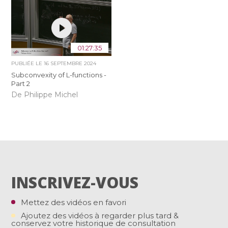
01:27:35
PUBLIÉE LE
16 SEPTEMBRE 2024
Subconvexity of L-functions -
Part 2
De Philippe Michel
INSCRIVEZ-VOUS
Mettez des vidéos en favori
Ajoutez des vidéos à regarder plus tard &
conservez votre historique de consultation