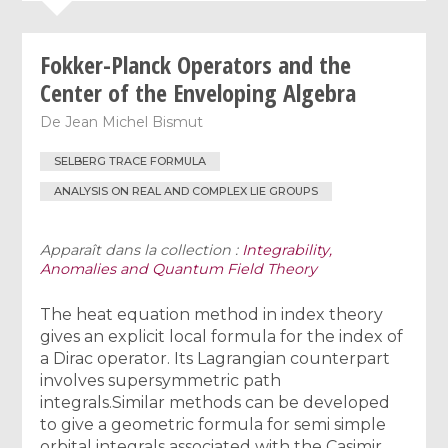
Fokker-Planck Operators and the
Center of the Enveloping Algebra
De
Jean Michel Bismut
SELBERG TRACE FORMULA
ANALYSIS ON REAL AND COMPLEX LIE GROUPS
Apparaît dans la collection :
Integrability,
Anomalies and Quantum Field Theory
The heat equation method in index theory
gives an explicit local formula for the index of
a Dirac operator. Its Lagrangian counterpart
involves supersymmetric path
integrals.Similar methods can be developed
to give a geometric formula for semi simple
orbital integrals associated with the Casimir