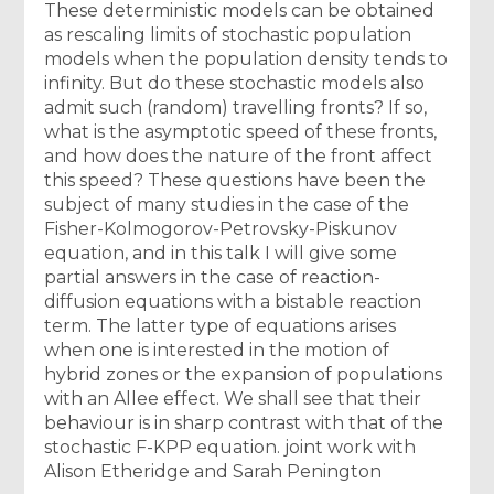
These deterministic models can be obtained
as rescaling limits of stochastic population
models when the population density tends to
infinity. But do these stochastic models also
admit such (random) travelling fronts? If so,
what is the asymptotic speed of these fronts,
and how does the nature of the front affect
this speed? These questions have been the
subject of many studies in the case of the
Fisher-Kolmogorov-Petrovsky-Piskunov
equation, and in this talk I will give some
partial answers in the case of reaction-
diffusion equations with a bistable reaction
term. The latter type of equations arises
when one is interested in the motion of
hybrid zones or the expansion of populations
with an Allee effect. We shall see that their
behaviour is in sharp contrast with that of the
stochastic F-KPP equation. joint work with
Alison Etheridge and Sarah Penington