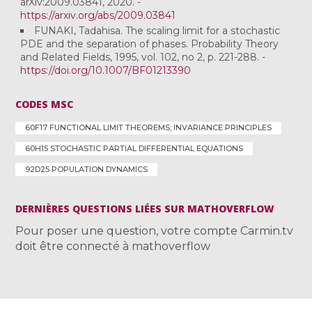
arXiv:2009.03841, 2020. -
https://arxiv.org/abs/2009.03841
FUNAKI, Tadahisa. The scaling limit for a stochastic
PDE and the separation of phases. Probability Theory
and Related Fields, 1995, vol. 102, no 2, p. 221-288. -
https://doi.org/10.1007/BF01213390
CODES MSC
60F17 FUNCTIONAL LIMIT THEOREMS; INVARIANCE PRINCIPLES
60H15 STOCHASTIC PARTIAL DIFFERENTIAL EQUATIONS
92D25 POPULATION DYNAMICS
DERNIÈRES QUESTIONS LIÉES SUR MATHOVERFLOW
Pour poser une question, votre compte Carmin.tv
doit être connecté à mathoverflow