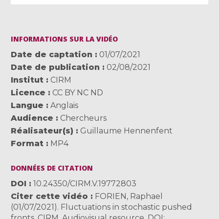
INFORMATIONS SUR LA VIDÉO
Date de captation
01/07/2021
Date de publication
02/08/2021
Institut
CIRM
Licence
CC BY NC ND
Langue
Anglais
Audience
Chercheurs
Réalisateur(s)
Guillaume Hennenfent
Format
MP4
DONNÉES DE CITATION
DOI
10.24350/CIRM.V.19772803
Citer cette vidéo
FORIEN, Raphael
(01/07/2021). Fluctuations in stochastic pushed
fronts. CIRM. Audiovisual resource. DOI: